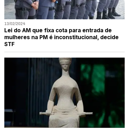
13/02/2024
Lei do AM que fixa cota para entrada de
mulheres na PM é inconstitucional, decide
STF