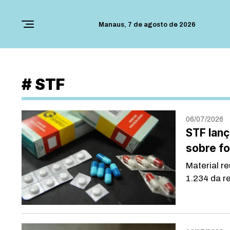
Manaus,
7 de agosto de 2026
#
STF
06/07/2026
STF lanç
sobre f
Material r
1.234 da re