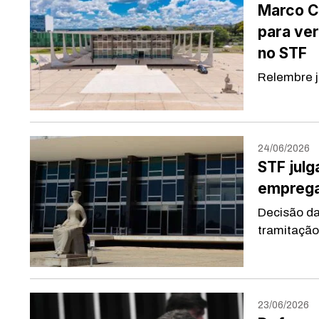
Marco Ci
para ve
no STF
Relembre j
24/06/2026
STF julg
empregat
Decisão da
tramitação
23/06/2026