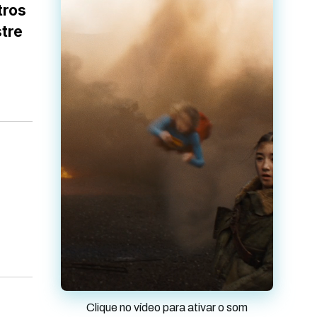
tros
tre
Clique no vídeo para ativar o som