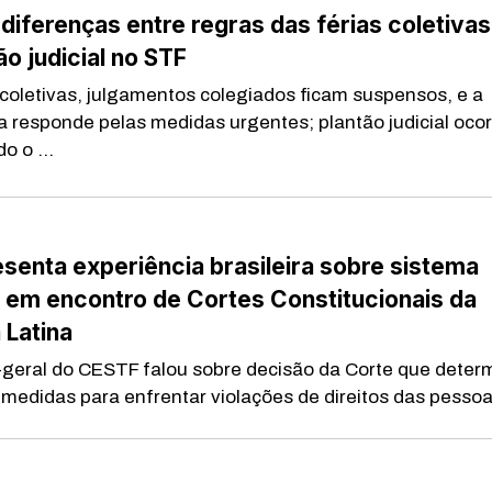
diferenças entre regras das férias coletivas
ão judicial no STF
 coletivas, julgamentos colegiados ficam suspensos, e a
a responde pelas medidas urgentes; plantão judicial ocor
o o ...
senta experiência brasileira sobre sistema
l em encontro de Cortes Constitucionais da
 Latina
-geral do CESTF falou sobre decisão da Corte que deter
medidas para enfrentar violações de direitos das pessoas