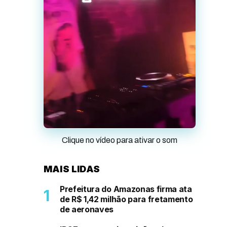
Clique no vídeo para ativar o som
MAIS LIDAS
Prefeitura do Amazonas firma ata
de R$ 1,42 milhão para fretamento
de aeronaves