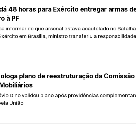
dá 48 horas para Exército entregar armas d
o à PF
a informar de que arsenal estava acautelado no Batalh
Exército em Brasília, ministro transferiu a responsbilidade 
ologa plano de reestruturação da Comissão
Mobiliários
lávio Dino validou plano após providências complementar
ela União