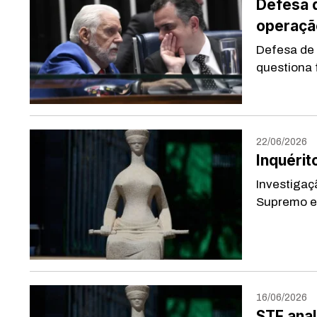
Defesa 
operaçã
Defesa de
questiona 
22/06/2026
Inquérit
Investigaç
Supremo e 
16/06/2026
STF anal