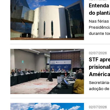
Entenda 
do plant
Nas férias
Presidênci
durante tod
02/07/2026
STF apre
prisiona
América
Secretária
adoção de 
02/07/2026