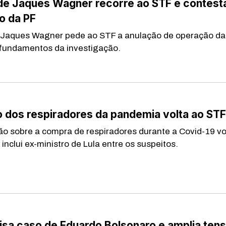
de Jaques Wagner recorre ao STF e contest
o da PF
 Jaques Wagner pede ao STF a anulação de operação da
fundamentos da investigação.
o dos respiradores da pandemia volta ao STF
ão sobre a compra de respiradores durante a Covid-19 vo
inclui ex-ministro de Lula entre os suspeitos.
isa caso de Eduardo Bolsonaro e amplia ten