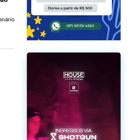
enário