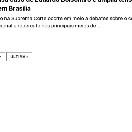
em Brasília
 na Suprema Corte ocorre em meio a debates sobre o c
cional e repercute nos principais meios de ...
›
ÚLTIMA »