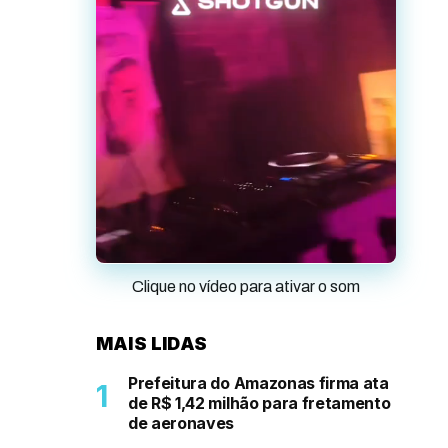
Clique no vídeo para ativar o som
MAIS LIDAS
Prefeitura do Amazonas firma ata
de R$ 1,42 milhão para fretamento
de aeronaves