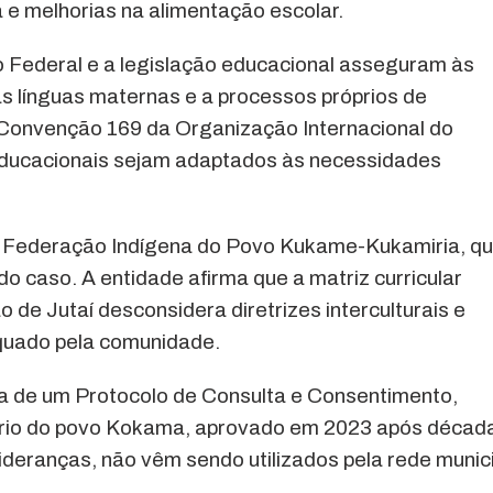
 e melhorias na alimentação escolar.
o Federal e a legislação educacional asseguram às
as línguas maternas e a processos próprios de
Convenção 169 da Organização Internacional do
educacionais sejam adaptados às necessidades
 Federação Indígena do Povo Kukame-Kukamiria, q
o caso. A entidade afirma que a matriz curricular
o de Jutaí desconsidera diretrizes interculturais e
quado pela comunidade.
ia de um Protocolo de Consulta e Consentimento,
róprio do povo Kokama, aprovado em 2023 após décad
ideranças, não vêm sendo utilizados pela rede munic