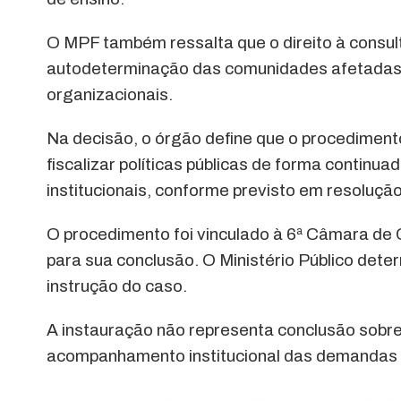
O MPF também ressalta que o direito à consulta
autodeterminação das comunidades afetadas, 
organizacionais.
Na decisão, o órgão define que o procediment
fiscalizar políticas públicas de forma contin
institucionais, conforme previsto em resolução
O procedimento foi vinculado à 6ª Câmara de
para sua conclusão. O Ministério Público determ
instrução do caso.
A instauração não representa conclusão sobre 
acompanhamento institucional das demandas 