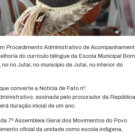
u um Procedimento Administrativo de Acompanhamen
horia do currículo bilíngue da Escola Municipal Bom
no rio Jutaí, no município de Jutaí, no interior do
que converte a Notícia de Fato nº
inistrativo, assinada pelo procurador da Repúblic
á duração inicial de um ano.
io da 7ª Assembleia Geral dos Movimentos do Povo
ento oficial da unidade como escola indígena,