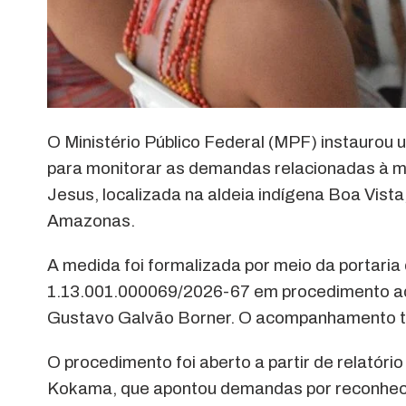
O Ministério Público Federal (MPF) instauro
para monitorar as demandas relacionadas à mel
Jesus, localizada na aldeia indígena Boa Vista, 
Amazonas.
A medida foi formalizada por meio da portaria 
1.13.001.000069/2026-67 em procedimento adm
Gustavo Galvão Borner. O acompanhamento ter
O procedimento foi aberto a partir de relatór
Kokama, que apontou demandas por reconhecim