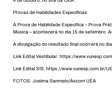
4 de outubro, no site da UEA.
Provas de Habilidades Específicas
A Prova de Habilidade Específica – Prova Prát
Música – acontecerá no dia 15 de setembro. 
A divulgação do resultado final ocorrerá no d
Link Edital Vestibular: https://www.vunesp.
Link Edital SIS: https://www.vunesp.com.br
FOTOS: Joelma Sanmelo/Ascom UEA