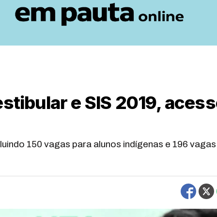
estibular e SIS 2019, aces
luindo 150 vagas para alunos indígenas e 196 vagas