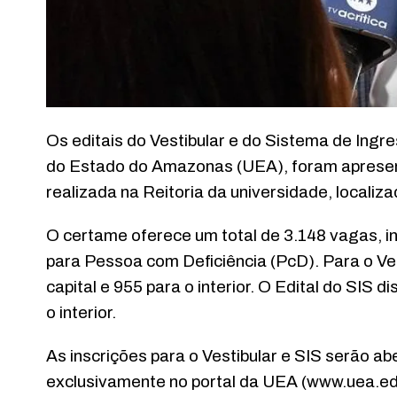
Os editais do Vestibular e do Sistema de Ingr
do Estado do Amazonas (UEA), foram apresenta
realizada na Reitoria da universidade, localiz
O certame oferece um total de 3.148 vagas, i
para Pessoa com Deficiência (PcD). Para o Ve
capital e 955 para o interior. O Edital do SIS 
o interior.
As inscrições para o Vestibular e SIS serão ab
exclusivamente no portal da UEA (www.uea.edu