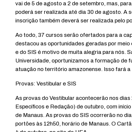
vai de 5 de agosto a 2 de setembro, mas, para
poderá ser realizada até dia 30 de agosto. A 
inscrição também deverá ser realizada pelo por
Ao todo, 37 cursos serão ofertados para a capit
destacou as oportunidades geradas por meio do
e do SIS é motivo de muita alegria para nós. 
Universidade, oportunizamos a formação de f
atuação no território amazonense. Isso fará a 
Provas: Vestibular e SIS
As provas do Vestibular acontecerão nos dia
Específicos e Redação) de outubro, com início
de Manaus. As provas do SIS ocorrerão no dia
portões às 12h50, horário de Manaus. O Cartã