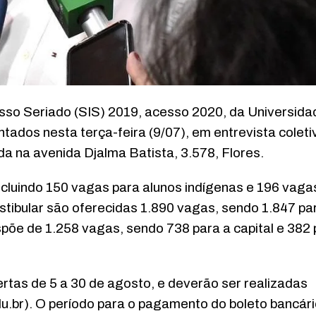
esso Seriado (SIS) 2019, acesso 2020, da Universida
dos nesta terça-feira (9/07), em entrevista coleti
ada na avenida Djalma Batista, 3.578, Flores.
ncluindo 150 vagas para alunos indígenas e 196 vaga
stibular são oferecidas 1.890 vagas, sendo 1.847 pa
dispõe de 1.258 vagas, sendo 738 para a capital e 382
ertas de 5 a 30 de agosto, e deverão ser realizadas
.br). O período para o pagamento do boleto bancár