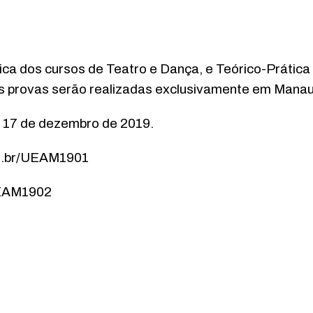
ica dos cursos de Teatro e Dança, e Teórico-Prática
As provas serão realizadas exclusivamente em Manau
ia 17 de dezembro de 2019.
com.br/UEAM1901
/UEAM1902