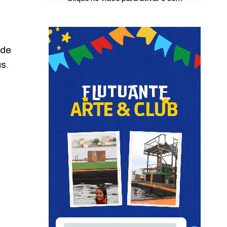
 de
s.