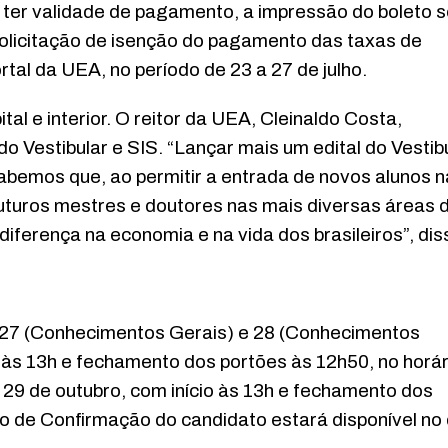
 ter validade de pagamento, a impressão do boleto 
solicitação de isenção do pagamento das taxas de
tal da UEA, no período de 23 a 27 de julho.
al e interior. O reitor da UEA, Cleinaldo Costa,
 Vestibular e SIS. “Lançar mais um edital do Vestib
Sabemos que, ao permitir a entrada de novos alunos n
uturos mestres e doutores nas mais diversas áreas 
diferença na economia e na vida dos brasileiros”, dis
s 27 (Conhecimentos Gerais) e 28 (Conhecimentos
 às 13h e fechamento dos portões às 12h50, no horár
 29 de outubro, com início às 13h e fechamento dos
o de Confirmação do candidato estará disponível no 