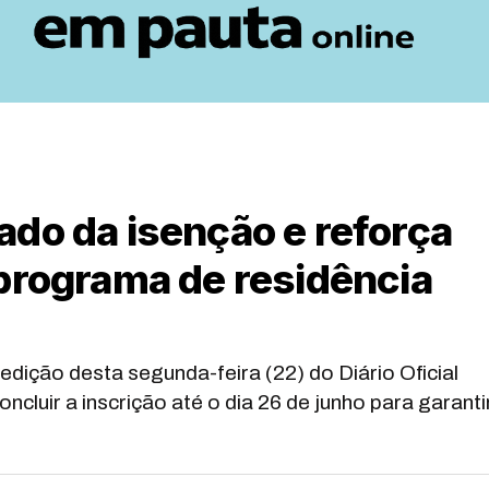
ado da isenção e reforça
programa de residência
edição desta segunda-feira (22) do Diário Oficial
cluir a inscrição até o dia 26 de junho para garanti