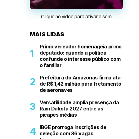
Clique no vídeo para ativar o som
MAIS LIDAS
Primo vereador homenageia primo
deputado: quando a política
confunde o interesse público com
o familiar
Prefeitura do Amazonas firma ata
de R$ 1,42 milhão para fretamento
de aeronaves
Versatilidade amplia presença da
Ram Dakota 2027 entre as
picapes médias
IBGE prorroga inscrições de
seleção com 36 vagas