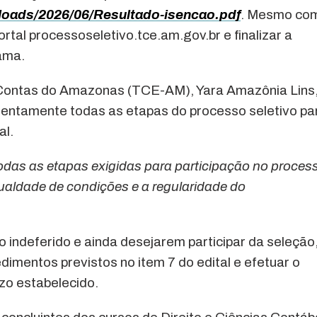
loads/2026/06/Resultado-isencao.pdf
. Mesmo co
rtal processoseletivo.tce.am.gov.br e finalizar a
ama.
e Contas do Amazonas (TCE-AM), Yara Amazônia Lins,
entamente todas as etapas do processo seletivo pa
al.
das as etapas exigidas para participação no proces
ualdade de condições e a regularidade do
 indeferido e ainda desejarem participar da seleção
dimentos previstos no item 7 do edital e efetuar o
zo estabelecido.