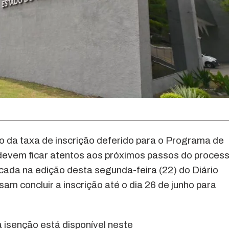
o da taxa de inscrição deferido para o Programa de
 devem ficar atentos aos próximos passos do proces
icada na edição desta segunda-feira (22) do Diário
sam concluir a inscrição até o dia 26 de junho para
isenção está disponível neste