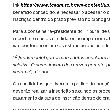
link
https://www.tceam.tc.br/wp-content/up
benefício concedido, é necessário acessar o po
inscrição dentro do prazo previsto no cronogr
Para a conselheira-presidente do Tribunal d
importante que os candidatos acompanhem at
não perderem os prazos estabelecidos no edit
“É fundamental que os candidatos concluam to
seletivo. O cumprimento dos prazos garante ig
certame”,
afirmou
.
Os candidatos que tiveram o pedido de isenção
deverão realizar a inscrição seguindo os proce
pagamento da taxa de inscrição dentro do pra