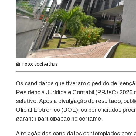
Foto: Joel Arthus
Os candidatos que tiveram o pedido de isençã
Residência Jurídica e Contábil (PRJeC) 2026
seletivo. Após a divulgação do resultado, publ
Oficial Eletrônico (DOE), os beneficiados preci
garantir participação no certame.
A relação dos candidatos contemplados com a 