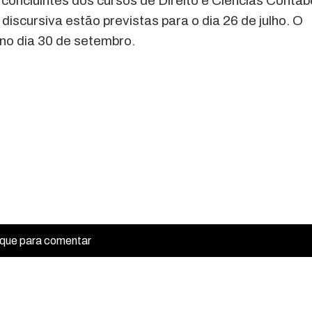
 concluintes dos cursos de Direito e Ciências Contáb
iscursiva estão previstas para o dia 26 de julho. O
 no dia 30 de setembro.
ique para comentar