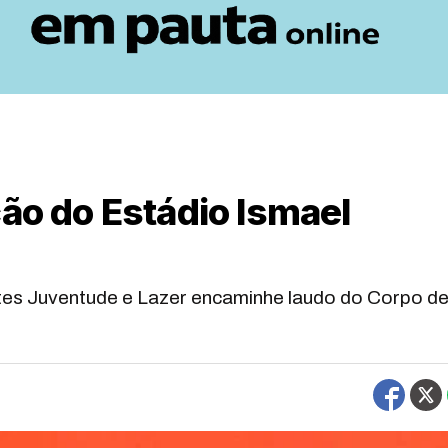
ção do Estádio Ismael
rtes Juventude e Lazer encaminhe laudo do Corpo d