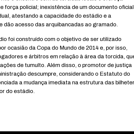
orça policial; inexistência de um documento oficial
dual, atestando a capacidade do estádio e a
ue dão acesso das arquibancadas ao gramado.
o foi construído com o objetivo de ser utilizado
or ocasião da Copa do Mundo de 2014 e, por isso,
ogadores e árbitros em relação à área da torcida, qu
uações de tumulto. Além disso, o promotor de justiça
ministração descumpre, considerando o Estatuto do
ciada a mudança imediata na estrutura das bilheter
or do estádio.