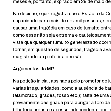
meses e, portanto, expirado em 29 de maio de
Na decisão, o juiz registra que o Estádio da C
capacidade para mais de dez mil pessoas, sen
causar uma tragédia em caso de tumulto entre
como esse não seja extrema e cautelosamente 
vista que qualquer tumulto generalizado ocor
tornar, em questão de segundos, tragédia av
magistrado ao proferir a decisão.
Argumentos do MP
Na petição inicial, assinada pelo promotor de j
várias irregularidades, como a ausência de b
(alambrado, grades, fosso etc.); falta de uma á
previamente designada para abrigar a torcida 
bilheteria própria e acesso independente que e