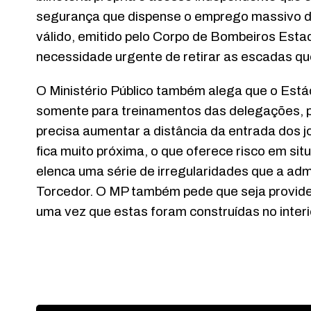
segurança que dispense o emprego massivo de f
válido, emitido pelo Corpo de Bombeiros Esta
necessidade urgente de retirar as escadas q
O Ministério Público também alega que o Estádi
somente para treinamentos das delegações, p
precisa aumentar a distância da entrada dos j
fica muito próxima, o que oferece risco em sit
elenca uma série de irregularidades que a ad
Torcedor. O MP também pede que seja providen
uma vez que estas foram construídas no interi