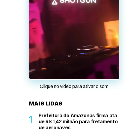
Clique no vídeo para ativar o som
MAIS LIDAS
Prefeitura do Amazonas firma ata
de R$ 1,42 milhão para fretamento
de aeronaves