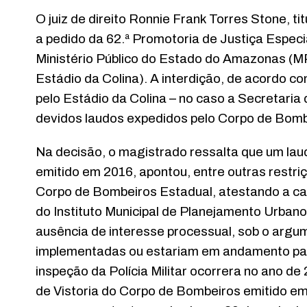
O juiz de direito Ronnie Frank Torres Stone, ti
a pedido da 62.ª Promotoria de Justiça Espec
Ministério Público do Estado do Amazonas (
Estádio da Colina). A interdição, de acordo c
pelo Estádio da Colina – no caso a Secretaria
devidos laudos expedidos pelo Corpo de Bom
Na decisão, o magistrado ressalta que um laud
emitido em 2016, apontou, entre outras restriç
Corpo de Bombeiros Estadual, atestando a ca
do Instituto Municipal de Planejamento Urbano 
ausência de interesse processual, sob o argu
implementadas ou estariam em andamento para
inspeção da Polícia Militar ocorrera no ano d
de Vistoria do Corpo de Bombeiros emitido em