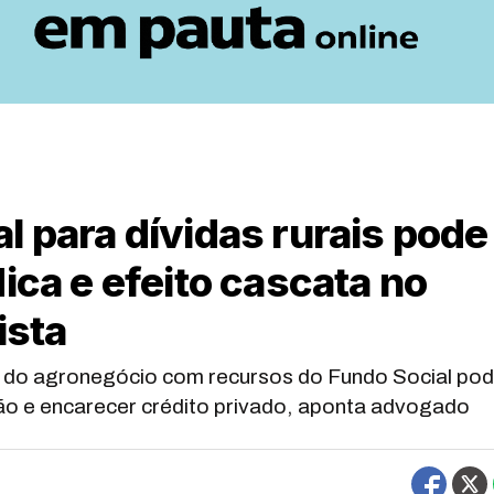
l para dívidas rurais pode
ica e efeito cascata no
ista
s do agronegócio com recursos do Fundo Social po
ação e encarecer crédito privado, aponta advogado