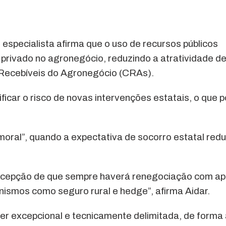
 especialista afirma que o uso de recursos públicos
 privado no agronegócio, reduzindo a atratividade d
 Recebíveis do Agronegócio (CRAs).
ficar o risco de novas intervenções estatais, o que 
 moral”, quando a expectativa de socorro estatal red
ercepção de que sempre haverá renegociação com ap
nismos como seguro rural e hedge”, afirma Aidar.
er excepcional e tecnicamente delimitada, de forma