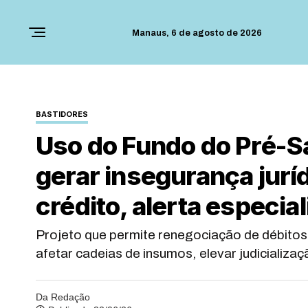
Manaus,
6 de agosto de 2026
BASTIDORES
Uso do Fundo do Pré-Sa
gerar insegurança juríd
crédito, alerta especial
Projeto que permite renegociação de débito
afetar cadeias de insumos, elevar judicializ
Da Redação