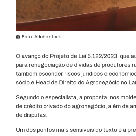
Foto: Adobe stock
O avanço do Projeto de Lei 5.122/2023, que au
para renegociação de dívidas de produtores ru
também esconder riscos jurídicos e econômico
sócio e Head de Direito do Agronegócio no L
Segundo o especialista, a proposta, nos mold
de crédito privado do agronegócio, além de amp
de disputas.
Um dos pontos mais sensíveis do texto é a pr