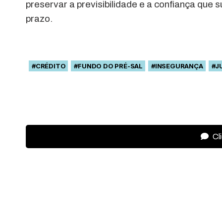
preservar a previsibilidade e a confiança que
prazo.
#CRÉDITO
#FUNDO DO PRÉ-SAL
#INSEGURANÇA
#J
Cl