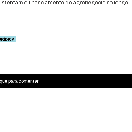
 sustentam o financiamento do agronegócio no longo
URÍDICA
ique para comentar