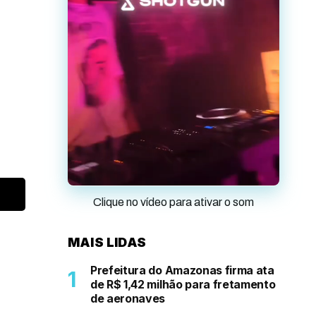
Clique no vídeo para ativar o som
MAIS LIDAS
Prefeitura do Amazonas firma ata
de R$ 1,42 milhão para fretamento
de aeronaves