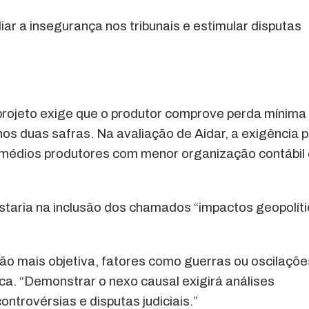
iar a insegurança nos tribunais e estimular disputas
 projeto exige que o produtor comprove perda mínima
s duas safras. Na avaliação de Aidar, a exigência 
 médios produtores com menor organização contábil 
estaria na inclusão dos chamados “impactos geopolít
ão mais objetiva, fatores como guerras ou oscilaçõe
lica. “Demonstrar o nexo causal exigirá análises
trovérsias e disputas judiciais.”