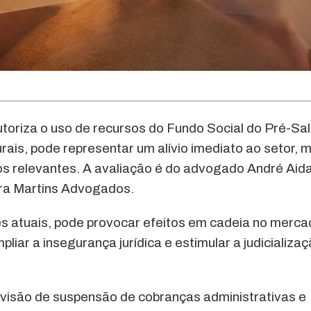
toriza o uso de recursos do Fundo Social do Pré-Sal
rais, pode representar um alívio imediato ao setor, 
s relevantes. A avaliação é do advogado André Aida
ara Martins Advogados.
es atuais, pode provocar efeitos em cadeia no merc
liar a insegurança jurídica e estimular a judicializa
evisão de suspensão de cobranças administrativas e