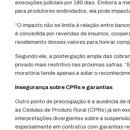
execuções judiciais por 180 dias. Embora a m
para produtores endividados, ela pode impact
“O impacto não se limita à relação entre banc
é concedida por revendas de insumos, cooper
recebimento desses valores para honrar compr
Segundo ele, a postergação ampla das cobrança
privado mais restritivo nas próximas safras. 
moratória tende apenas a adiar o reconhecime
Insegurança sobre CPRs e garantias
Outro ponto de preocupação é a ausência de d
às Cédulas de Produto Rural (CPRs) já em exe
interpretações divergentes sobre a suspensã
especialmente em contratos com garantias reai