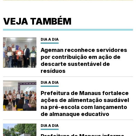
VEJA TAMBÉM
DIA A DIA
Ageman reconhece servidores
por contribuição em ação de
descarte sustentável de
resíduos
DIA A DIA
Prefeitura de Manaus fortalece
ações de alimentação saudável
na pré-escola com lançamento
de almanaque educativo
DIA A DIA