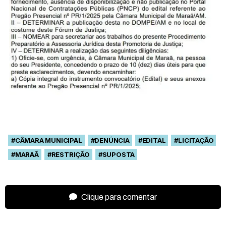
#CÂMARA MUNICIPAL
#DENÚNCIA
#EDITAL
#LICITAÇÃO
#MARAÃ
#RESTRIÇÃO
#SUPOSTA
Clique para comentar