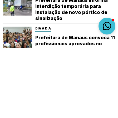
Prefeitura de Manaus informa
interdição temporária para
instalação de novo pórtico de
sinalização
DIA A DIA
Prefeitura de Manaus convoca 11
profissionais aprovados no
concurso da Semsa
Sobre
Expediente