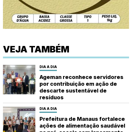
VEJA TAMBÉM
DIA A DIA
Ageman reconhece servidores
por contribuição em ação de
descarte sustentável de
resíduos
DIA A DIA
Prefeitura de Manaus fortalece
ações de alimentação saudável