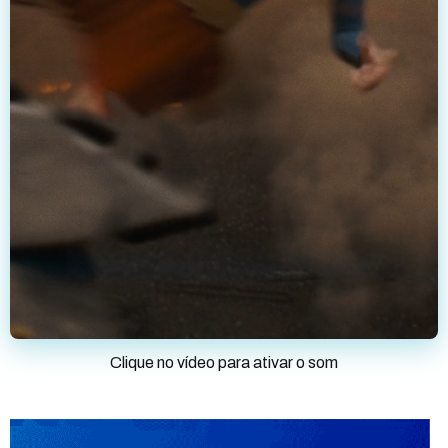
Clique no vídeo para ativar o som