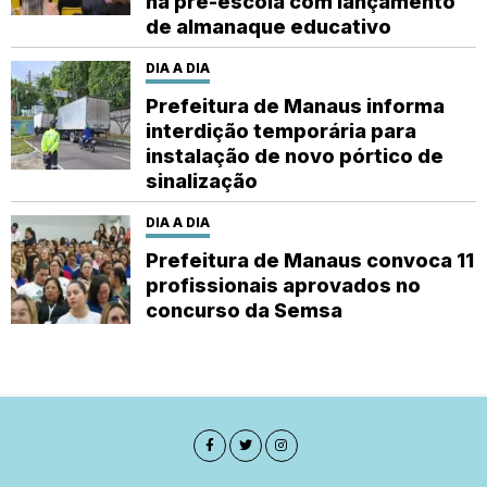
na pré-escola com lançamento
de almanaque educativo
DIA A DIA
Prefeitura de Manaus informa
interdição temporária para
instalação de novo pórtico de
sinalização
DIA A DIA
Prefeitura de Manaus convoca 11
profissionais aprovados no
concurso da Semsa