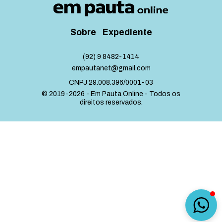
Sobre
Expediente
(92) 9 8482-1414
empautanet@gmail.com
CNPJ 29.008.396/0001-03
© 2019-2026 - Em Pauta Online - Todos os
direitos reservados.