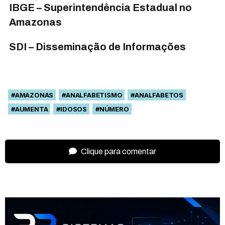
IBGE – Superintendência Estadual no
Amazonas
SDI – Disseminação de Informações
#AMAZONAS
#ANALFABETISMO
#ANALFABETOS
#AUMENTA
#IDOSOS
#NÚMERO
Clique para comentar