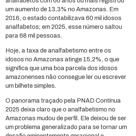
analfabetos com 60 anos ou mais registrou
um aumento de 13,3% no Amazonas. Em
2016, o estado contabilizava 60 mil idosos
analfabetos; em 2025, esse número saltou
para 68 mil pessoas.
Hoje, a taxa de analfabetismo entre os
idosos no Amazonas atinge 15,2%, o que
significa que uma boa parcela dos idosos
amazonenses não consegue ler ou escrever
um bilhete simples.
O panorama traçado pela PNAD Contínua
2025 deixa claro que o analfabetismo no
Amazonas mudou de perfil. Ele deixou de ser
um problema generalizado para se tornar um
desafio eminentemente geracional e