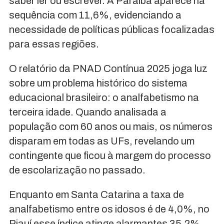
saber ler ou escrever. A Paraíba aparece na
sequência com 11,6%, evidenciando a
necessidade de políticas públicas focalizadas
para essas regiões.
O relatório da PNAD Contínua 2025 joga luz
sobre um problema histórico do sistema
educacional brasileiro: o analfabetismo na
terceira idade. Quando analisada a
população com 60 anos ou mais, os números
disparam em todas as UFs, revelando um
contingente que ficou à margem do processo
de escolarização no passado.
Enquanto em Santa Catarina a taxa de
analfabetismo entre os idosos é de 4,0%, no
Piauí esse índice atinge alarmantes 35,2%.