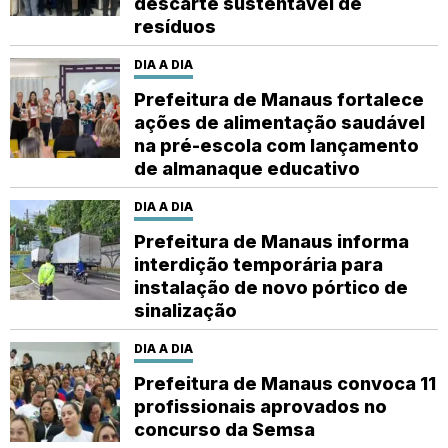
descarte sustentável de
resíduos
DIA A DIA
Prefeitura de Manaus fortalece
ações de alimentação saudável
na pré-escola com lançamento
de almanaque educativo
DIA A DIA
Prefeitura de Manaus informa
interdição temporária para
instalação de novo pórtico de
sinalização
DIA A DIA
Prefeitura de Manaus convoca 11
profissionais aprovados no
concurso da Semsa