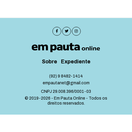
Sobre
Expediente
(92) 9 8482-1414
empautanet@gmail.com
CNPJ 29.008.396/0001-03
© 2019-2026 - Em Pauta Online - Todos os
direitos reservados.