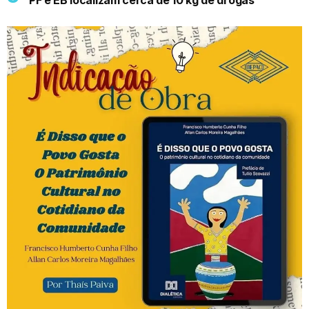
PF e EB localizam cerca de 10 kg de drogas