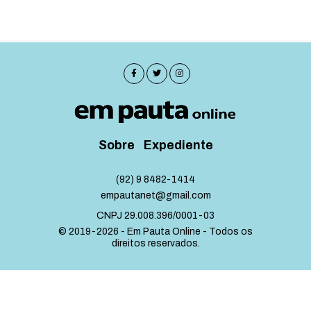
Sobre
Expediente
(92) 9 8482-1414
empautanet@gmail.com
CNPJ 29.008.396/0001-03
© 2019-2026 - Em Pauta Online - Todos os
direitos reservados.