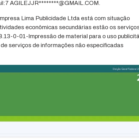
-mail:7 AGILEJJR********@GMAIL.COM.
Empresa Lima Publicidade Ltda está com situação
tividades econômicas secundárias estão os serviço
.13-0-01-Impressão de material para o uso publicitá
 de serviços de informações não especificadas