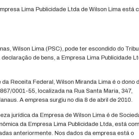
Empresa Lima Publicidade Ltda de Wilson Lima está 
nas, Wilson Lima (PSC), pode ter escondido do Tribu
 declaração de bens, a Empresa Lima Publicidade Lt
e da Receita Federal, Wilson Miranda Lima é o dono 
867/0001-55, localizada na Rua Santa Maria, 347,
naus. A empresa surgiu no dia 8 de abril de 2010.
eza jurídica da Empresa de Wilson Lima é de Socie
onômica da Empresa Lima Publicidade Ltda, está co
icadas anteriormente. Nos dados da empresa está o