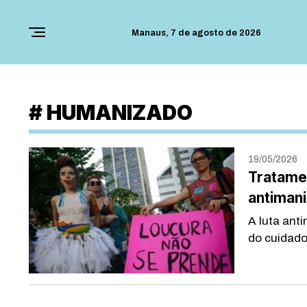
Manaus,
7 de agosto de 2026
#
HUMANIZADO
19/05/2026
Tratamen
antimani
A luta ant
do cuidado