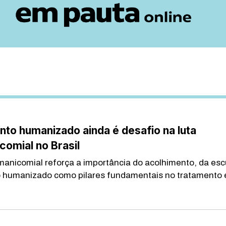
to humanizado ainda é desafio na luta
comial no Brasil
imanicomial reforça a importância do acolhimento, da esc
 humanizado como pilares fundamentais no tratamento e