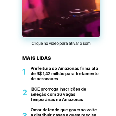
Clique no vídeo para ativar o som
MAIS LIDAS
Prefeitura do Amazonas firma ata
de R$ 1,42 milhão para fretamento
de aeronaves
IBGE prorroga inscrições de
seleção com 36 vagas
temporárias no Amazonas
Omar defende que governo volte
a distribuir casas a quem precisa