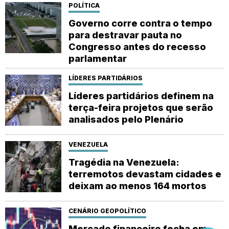
POLÍTICA
Governo corre contra o tempo
para destravar pauta no
Congresso antes do recesso
parlamentar
LÍDERES PARTIDÁRIOS
Líderes partidários definem na
terça-feira projetos que serão
analisados pelo Plenário
VENEZUELA
Tragédia na Venezuela:
terremotos devastam cidades e
deixam ao menos 164 mortos
CENÁRIO GEOPOLÍTICO
Mercado financeiro fecha em