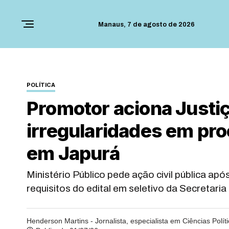
Manaus,
7 de agosto de 2026
POLÍTICA
Promotor aciona Justi
irregularidades em pr
em Japurá
Ministério Público pede ação civil pública ap
requisitos do edital em seletivo da Secretari
Henderson Martins - Jornalista, especialista em Ciências Polít