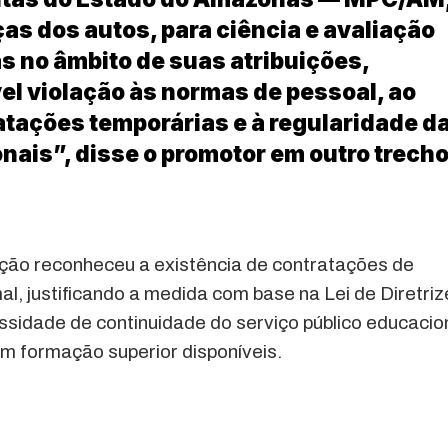
as dos autos, para ciência e avaliação
s no âmbito de suas atribuições,
el violação às normas de pessoal, ao
atações temporárias e à regularidade d
nais”, disse o promotor em outro trecho
ção reconheceu a existência de contratações de
, justificando a medida com base na Lei de Diretriz
idade de continuidade do serviço público educacion
m formação superior disponíveis.