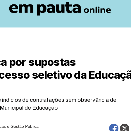
ça por supostas
ocesso seletivo da Educaç
ós indícios de contratações sem observância de
a Municipal de Educação
icas e Gestão Pública