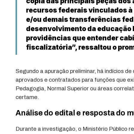
cópia das principais peças dos 
recursos federais vinculados à
e/ou demais transferências fe
desenvolvimento da educação b
providências que entender cab
fiscalizatória”, ressaltou o p
Segundo a apuração preliminar, há indícios d
aprovados e contratados para funções que exi
Pedagogia, Normal Superior ou áreas correlata
certame.
Análise do edital e resposta do m
Durante a investigação, o Ministério Público 