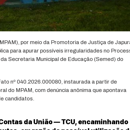
(MPAM), por meio da Promotoria de Justiça de Japur
lica para apurar possíveis irregularidades no Proces
6 da Secretaria Municipal de Educação (Semed) do
ato nº 040.2026.000080, instaurada a partir de
eral do MPAM, com denúncia anônima que apontava
de candidatos.
 Contas da União — TCU, encaminhando