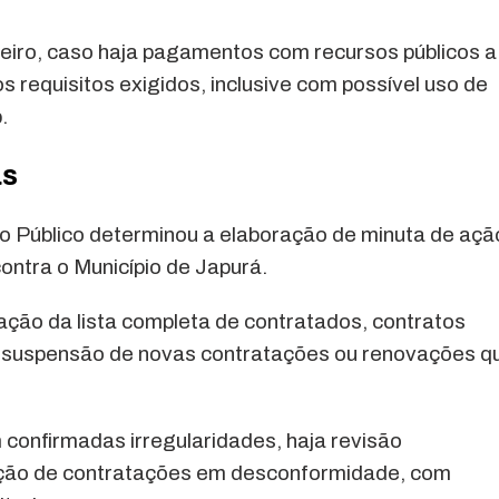
eiro, caso haja pagamentos com recursos públicos a
requisitos exigidos, inclusive com possível uso de
.
as
io Público determinou a elaboração de minuta de açã
contra o Município de Japurá.
ção da lista completa de contratados, contratos
a suspensão de novas contratações ou renovações q
confirmadas irregularidades, haja revisão
lação de contratações em desconformidade, com