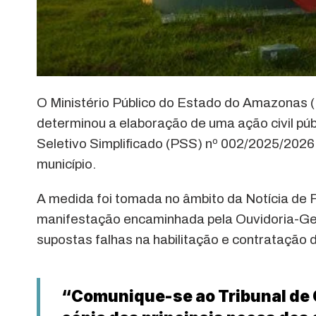
O Ministério Público do Estado do Amazonas 
determinou a elaboração de uma ação civil púb
Seletivo Simplificado (PSS) nº 002/2025/202
município.
A medida foi tomada no âmbito da Notícia de F
manifestação encaminhada pela Ouvidoria-G
supostas falhas na habilitação e contratação 
“Comunique-se ao Tribunal de