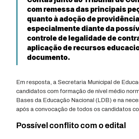
com remessa das principais peç
quanto à adoção de providência
especialmente diante da possív
controle de legalidade de contr
aplicação de recursos educacio
documento.
Em resposta, a Secretaria Municipal de Educa
candidatos com formação de nível médio normal
Bases da Educação Nacional (LDB) e na necess
após a convocação de todos os candidatos co
Possível conflito com o edital