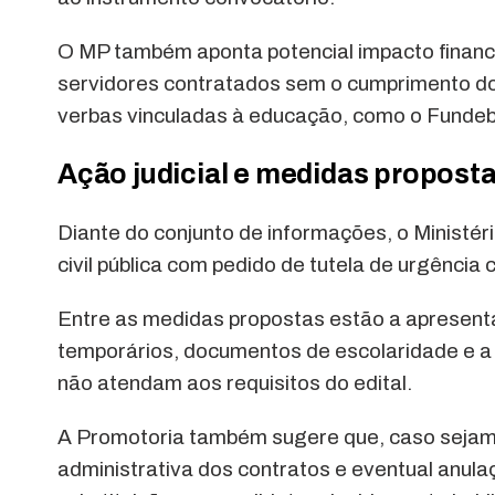
O MP também aponta potencial impacto financ
servidores contratados sem o cumprimento dos 
verbas vinculadas à educação, como o Fundeb
Ação judicial e medidas propost
Diante do conjunto de informações, o Ministér
civil pública com pedido de tutela de urgência 
Entre as medidas propostas estão a apresenta
temporários, documentos de escolaridade e 
não atendam aos requisitos do edital.
A Promotoria também sugere que, caso sejam 
administrativa dos contratos e eventual anu