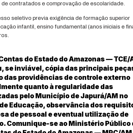
ação de contratados e comprovação de escolaridade.
sso seletivo previa exigência de formação superior
ção infantil, ensino fundamental (anos iniciais e fina
ros.
 Contas do Estado do Amazonas — TCE/
 se inviável, cópia das principais peça
o das providências de controle externo
lmente quanto à regularidade das
zadas pelo Município de Japurá/AM no
 de Educação, observância dos requisit
esa de pessoal e eventual utilização de
o. Comunique-se ao Ministério Público
ontas do Estado do Amazonas — MPC/AM