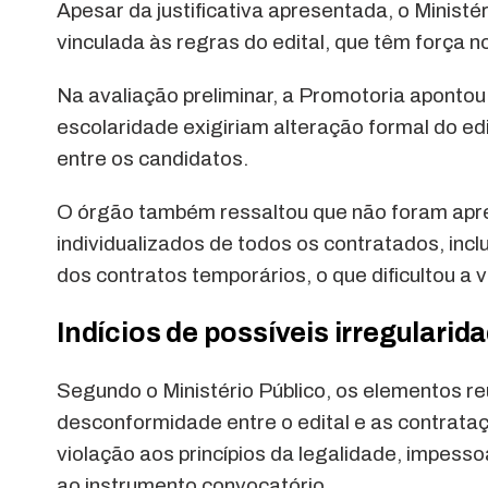
Apesar da justificativa apresentada, o Ministé
vinculada às regras do edital, que têm força n
Na avaliação preliminar, a Promotoria apontou 
escolaridade exigiriam alteração formal do ed
entre os candidatos.
O órgão também ressaltou que não foram apr
individualizados de todos os contratados, inc
dos contratos temporários, o que dificultou a 
Indícios de possíveis irregularid
Segundo o Ministério Público, os elementos r
desconformidade entre o edital e as contrata
violação aos princípios da legalidade, impesso
ao instrumento convocatório.