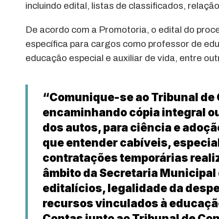
incluindo edital, listas de classificados, rel
De acordo com a Promotoria, o edital do proce
específica para cargos como professor de educa
educação especial e auxiliar de vida, entre out
“Comunique-se ao Tribunal de
encaminhando cópia integral ou,
dos autos, para ciência e adoçã
que entender cabíveis, especia
contratações temporárias reali
âmbito da Secretaria Municipal
editalícios, legalidade da desp
recursos vinculados à educaçã
Contas junto ao Tribunal de C