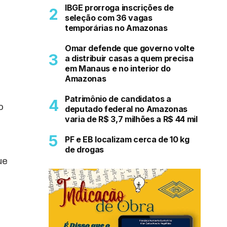
IBGE prorroga inscrições de
seleção com 36 vagas
temporárias no Amazonas
Omar defende que governo volte
a distribuir casas a quem precisa
em Manaus e no interior do
Amazonas
Patrimônio de candidatos a
o
deputado federal no Amazonas
varia de R$ 3,7 milhões a R$ 44 mil
PF e EB localizam cerca de 10 kg
de drogas
ue