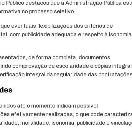
rio Público destacou que a Administração Pública est
ormativa no processo seletivo.
que eventuais flexibilizações dos critérios de
ital, com publicidade adequada e respeito à isonomia
esentados, de forma completa, documentos
luindo comprovação de escolaridade e cópias integra
verificação integral da regularidade das contratações
ades
eunidos até o momento indicam possível
ções efetivamente realizadas, o que pode caracteriz
alidade, moralidade, isonomia, publicidade e vincula