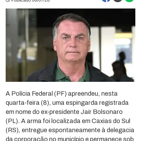
Publicado 08/07/26
A Polícia Federal (PF) apreendeu, nesta
quarta-feira (8), uma espingarda registrada
em nome do ex-presidente Jair Bolsonaro
(PL). A arma foi localizada em Caxias do Sul
(RS), entregue espontaneamente à delegacia
da corporação no município e permanece sob