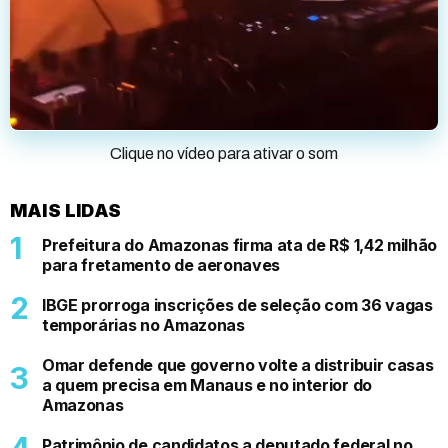
Clique no vídeo para ativar o som
MAIS LIDAS
Prefeitura do Amazonas firma ata de R$ 1,42 milhão
para fretamento de aeronaves
IBGE prorroga inscrições de seleção com 36 vagas
temporárias no Amazonas
Omar defende que governo volte a distribuir casas
a quem precisa em Manaus e no interior do
Amazonas
Patrimônio de candidatos a deputado federal no