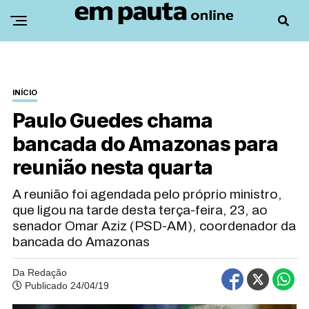
INÍCIO
Paulo Guedes chama
bancada do Amazonas para
reunião nesta quarta
A reunião foi agendada pelo próprio ministro,
que ligou na tarde desta terça-feira, 23, ao
senador Omar Aziz (PSD-AM), coordenador da
bancada do Amazonas
Da Redação
Publicado 24/04/19