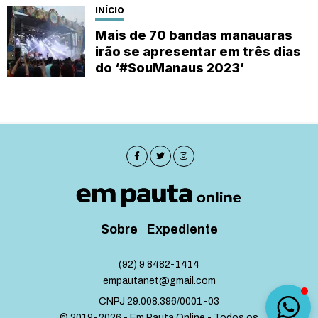
INÍCIO
Mais de 70 bandas manauaras
irão se apresentar em três dias
do ‘#SouManaus 2023’
Sobre
Expediente
(92) 9 8482-1414
empautanet@gmail.com
CNPJ 29.008.396/0001-03
© 2019-2026 - Em Pauta Online - Todos os