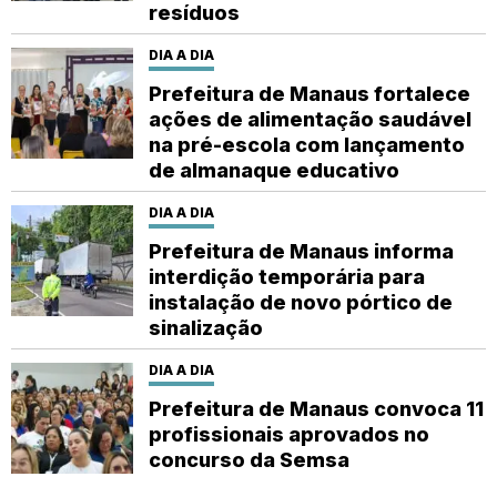
resíduos
DIA A DIA
Prefeitura de Manaus fortalece
ações de alimentação saudável
na pré-escola com lançamento
de almanaque educativo
DIA A DIA
Prefeitura de Manaus informa
interdição temporária para
instalação de novo pórtico de
sinalização
DIA A DIA
Prefeitura de Manaus convoca 11
profissionais aprovados no
concurso da Semsa