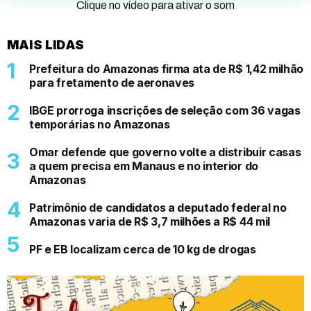
Clique no vídeo para ativar o som
MAIS LIDAS
Prefeitura do Amazonas firma ata de R$ 1,42 milhão
para fretamento de aeronaves
IBGE prorroga inscrições de seleção com 36 vagas
temporárias no Amazonas
Omar defende que governo volte a distribuir casas
a quem precisa em Manaus e no interior do
Amazonas
Patrimônio de candidatos a deputado federal no
Amazonas varia de R$ 3,7 milhões a R$ 44 mil
PF e EB localizam cerca de 10 kg de drogas