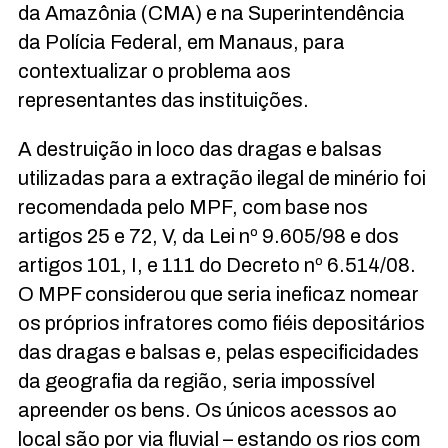
da Amazônia (CMA) e na Superintendência
da Polícia Federal, em Manaus, para
contextualizar o problema aos
representantes das instituições.
A destruição in loco das dragas e balsas
utilizadas para a extração ilegal de minério foi
recomendada pelo MPF, com base nos
artigos 25 e 72, V, da Lei nº 9.605/98 e dos
artigos 101, I, e 111 do Decreto nº 6.514/08.
O MPF considerou que seria ineficaz nomear
os próprios infratores como fiéis depositários
das dragas e balsas e, pelas especificidades
da geografia da região, seria impossível
apreender os bens. Os únicos acessos ao
local são por via fluvial – estando os rios com