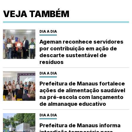
VEJA TAMBÉM
DIA A DIA
Ageman reconhece servidores
por contribuição em ação de
descarte sustentável de
resíduos
DIA A DIA
Prefeitura de Manaus fortalece
ações de alimentação saudável
na pré-escola com lançamento
de almanaque educativo
DIA A DIA
Prefeitura de Manaus informa