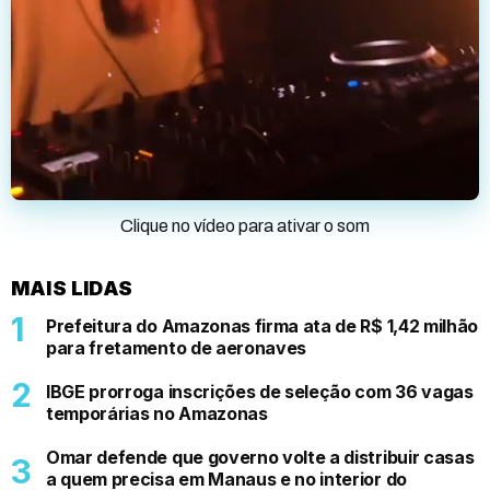
Clique no vídeo para ativar o som
MAIS LIDAS
Prefeitura do Amazonas firma ata de R$ 1,42 milhão
para fretamento de aeronaves
IBGE prorroga inscrições de seleção com 36 vagas
temporárias no Amazonas
Omar defende que governo volte a distribuir casas
a quem precisa em Manaus e no interior do