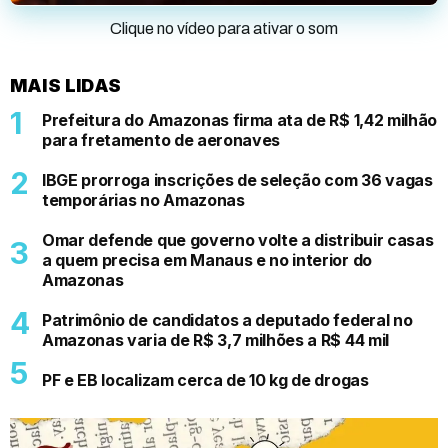
Clique no vídeo para ativar o som
MAIS LIDAS
Prefeitura do Amazonas firma ata de R$ 1,42 milhão
para fretamento de aeronaves
IBGE prorroga inscrições de seleção com 36 vagas
temporárias no Amazonas
Omar defende que governo volte a distribuir casas
a quem precisa em Manaus e no interior do
Amazonas
Patrimônio de candidatos a deputado federal no
Amazonas varia de R$ 3,7 milhões a R$ 44 mil
PF e EB localizam cerca de 10 kg de drogas