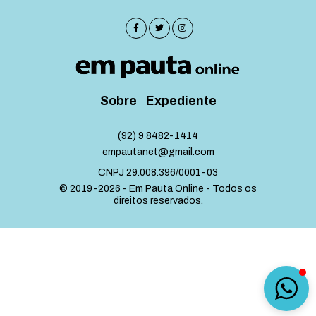
Sobre
Expediente
(92) 9 8482-1414
empautanet@gmail.com
CNPJ 29.008.396/0001-03
© 2019-2026 - Em Pauta Online - Todos os
direitos reservados.