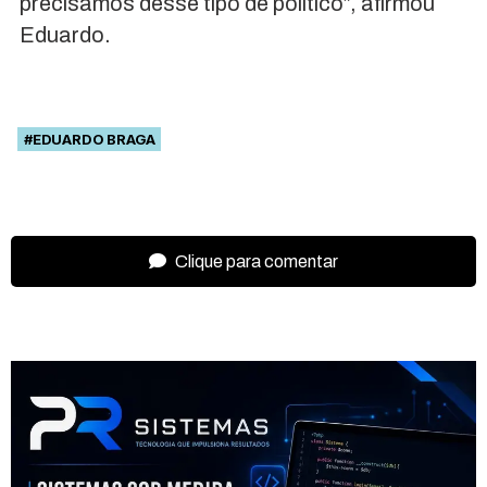
precisamos desse tipo de político”, afirmou
Eduardo.
#EDUARDO BRAGA
Clique para comentar