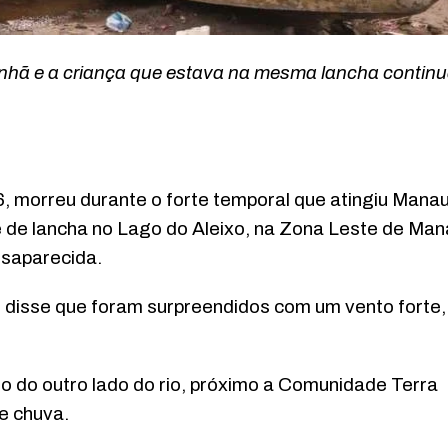
anhã e a criança que estava na mesma lancha contin
6, morreu durante o forte temporal que atingiu Mana
e de lancha no Lago do Aleixo, na Zona Leste de Man
esaparecida.
, disse que foram surpreendidos com um vento forte,
 do outro lado do rio, próximo a Comunidade Terra
e chuva.