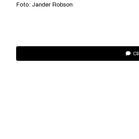
Foto: Jander Robson
Cl