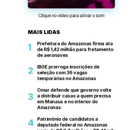
Clique no vídeo para ativar o som
MAIS LIDAS
Prefeitura do Amazonas firma ata
de R$ 1,42 milhão para fretamento
de aeronaves
IBGE prorroga inscrições de
seleção com 36 vagas
temporárias no Amazonas
Omar defende que governo volte
a distribuir casas a quem precisa
em Manaus e no interior do
Amazonas
Patrimônio de candidatos a
deputado federal no Amazonas