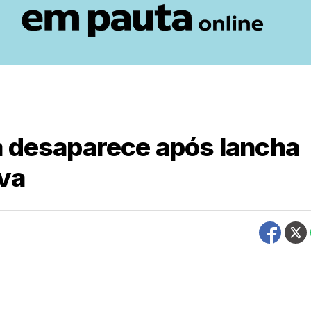
a desaparece após lancha
uva