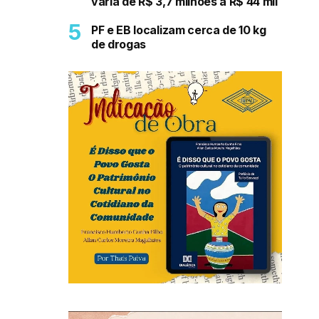
varia de R$ 3,7 milhões a R$ 44 mil
PF e EB localizam cerca de 10 kg
de drogas