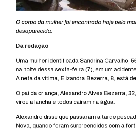
O corpo da mulher foi encontrado hoje pela m
desaparecida.
Da redação
Uma mulher identificada Sandrina Carvalho, 5
na noite dessa sexta-feira (7), em um acident
A neta da vítima, Elizandra Bezerra, 8, está d
O pai da criança, Alexandro Alves Bezerra, 32
virou a lancha e todos caíram na água.
Alexandro disse que passaram a tarde pescado
Nova, quando foram surpreendidos com a fort