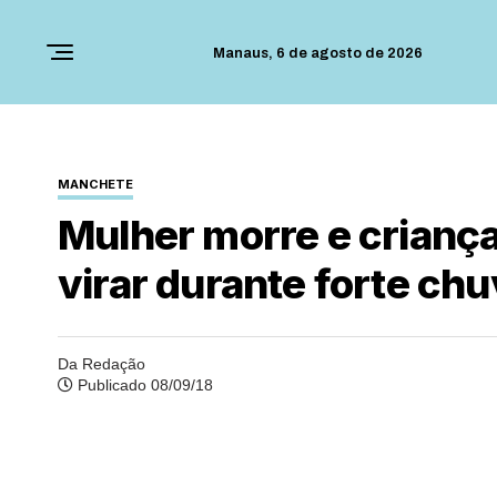
Manaus,
6 de agosto de 2026
MANCHETE
Mulher morre e crianç
virar durante forte ch
Da Redação
Publicado 08/09/18