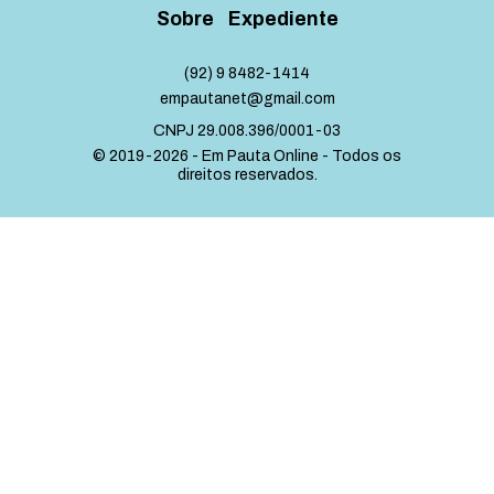
Sobre
Expediente
(92) 9 8482-1414
empautanet@gmail.com
CNPJ 29.008.396/0001-03
© 2019-2026 - Em Pauta Online - Todos os
direitos reservados.