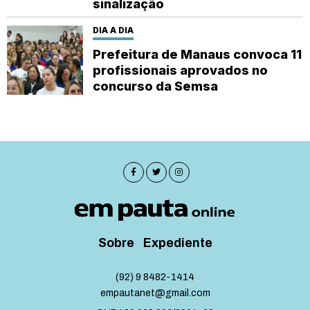
sinalização
DIA A DIA
Prefeitura de Manaus convoca 11
profissionais aprovados no
concurso da Semsa
Sobre
Expediente
(92) 9 8482-1414
empautanet@gmail.com