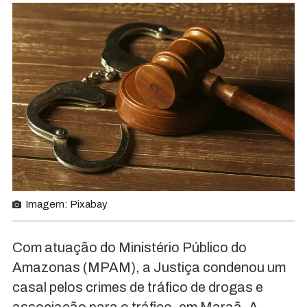
Imagem: Pixabay
Com atuação do Ministério Público do
Amazonas (MPAM), a Justiça condenou um
casal pelos crimes de tráfico de drogas e
associação para o tráfico, em Maraã. A