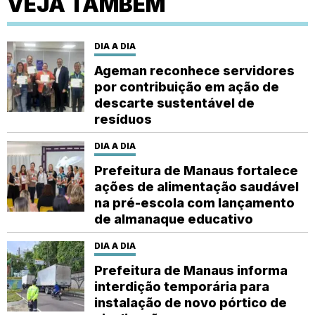
VEJA TAMBÉM
DIA A DIA
Ageman reconhece servidores
por contribuição em ação de
descarte sustentável de
resíduos
DIA A DIA
Prefeitura de Manaus fortalece
ações de alimentação saudável
na pré-escola com lançamento
de almanaque educativo
DIA A DIA
Prefeitura de Manaus informa
interdição temporária para
instalação de novo pórtico de