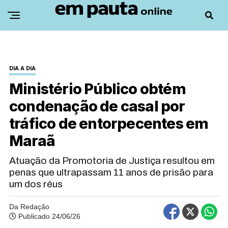
DIA A DIA
Ministério Público obtém
condenação de casal por
tráfico de entorpecentes em
Maraã
Atuação da Promotoria de Justiça resultou em
penas que ultrapassam 11 anos de prisão para
um dos réus
Da Redação
Publicado 24/06/26