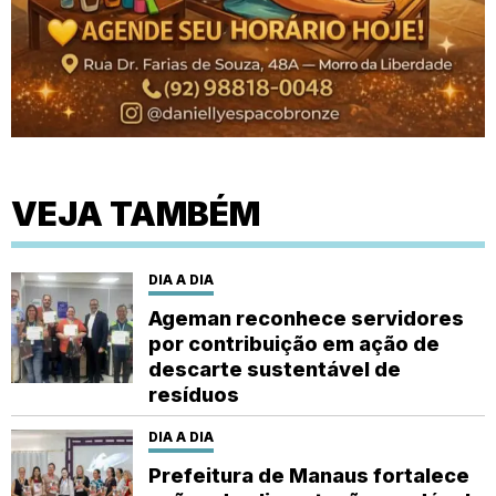
VEJA TAMBÉM
DIA A DIA
Ageman reconhece servidores
por contribuição em ação de
descarte sustentável de
resíduos
DIA A DIA
Prefeitura de Manaus fortalece