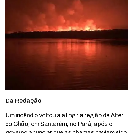
Da Redação
Um incêndio voltou a atingir a região de Alter
do Chão, em Santarém, no Pará, após o
governo anunciar que as chamas haviam sido