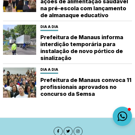
ações de alimentação saudável
na pré-escola com lançamento
de almanaque educativo
DIA A DIA
Prefeitura de Manaus informa
interdição temporária para
instalação de novo pórtico de
sinalização
DIA A DIA
Prefeitura de Manaus convoca 11
profissionais aprovados no
concurso da Semsa