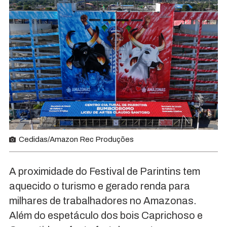
Cedidas/Amazon Rec Produções
A proximidade do Festival de Parintins tem
aquecido o turismo e gerado renda para
milhares de trabalhadores no Amazonas.
Além do espetáculo dos bois Caprichoso e