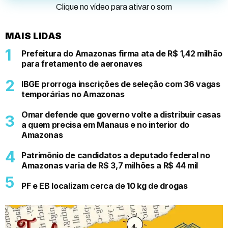
Clique no vídeo para ativar o som
MAIS LIDAS
Prefeitura do Amazonas firma ata de R$ 1,42 milhão
para fretamento de aeronaves
IBGE prorroga inscrições de seleção com 36 vagas
temporárias no Amazonas
Omar defende que governo volte a distribuir casas
a quem precisa em Manaus e no interior do
Amazonas
Patrimônio de candidatos a deputado federal no
Amazonas varia de R$ 3,7 milhões a R$ 44 mil
PF e EB localizam cerca de 10 kg de drogas