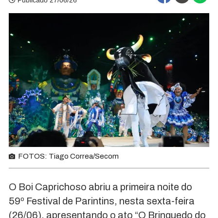
Publicado 27/06/26
FOTOS: Tiago Correa/Secom
O Boi Caprichoso abriu a primeira noite do
59º Festival de Parintins, nesta sexta-feira
(26/06), apresentando o ato “O Brinquedo do