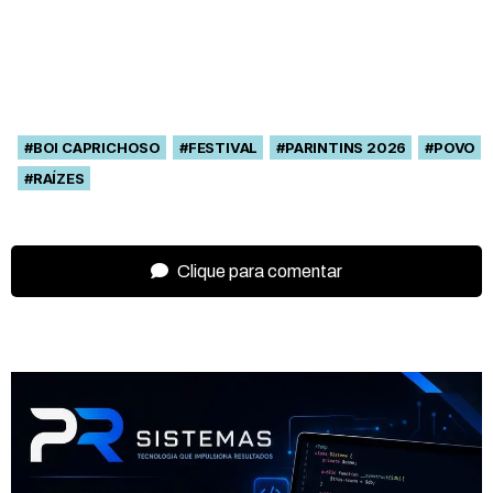
#BOI CAPRICHOSO
#FESTIVAL
#PARINTINS 2026
#POVO
#RAÍZES
Clique para comentar