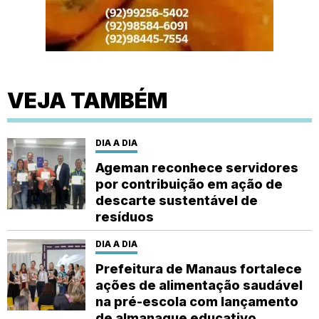
VEJA TAMBÉM
DIA A DIA
Ageman reconhece servidores
por contribuição em ação de
descarte sustentável de
resíduos
DIA A DIA
Prefeitura de Manaus fortalece
ações de alimentação saudável
na pré-escola com lançamento
de almanaque educativo