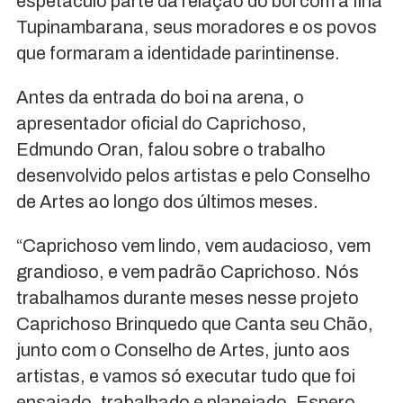
espetáculo parte da relação do boi com a Ilha
Tupinambarana, seus moradores e os povos
que formaram a identidade parintinense.
Antes da entrada do boi na arena, o
apresentador oficial do Caprichoso,
Edmundo Oran, falou sobre o trabalho
desenvolvido pelos artistas e pelo Conselho
de Artes ao longo dos últimos meses.
“Caprichoso vem lindo, vem audacioso, vem
grandioso, e vem padrão Caprichoso. Nós
trabalhamos durante meses nesse projeto
Caprichoso Brinquedo que Canta seu Chão,
junto com o Conselho de Artes, junto aos
artistas, e vamos só executar tudo que foi
ensaiado, trabalhado e planejado. Espero