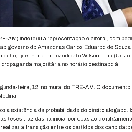
RE-AM) indeferiu a representação eleitoral, com ped
ato ao governo do Amazonas Carlos Eduardo de Souza
abalho, que tem como candidato Wilson Lima (União
e propaganda majoritária no horário destinado à
egunda-feira, 12, no mural do TRE-AM. O documento
 Medina.
o a existência da probabilidade do direito alegado. 
s teses trazidas na inicial por ocasião do julgament
a realizar a transição entre os partidos dos candidato