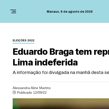
Manaus,
8 de agosto de 2026
ELEIÇÕES 2022
Eduardo Braga tem rep
Lima indeferida
A informação foi divulgada na manhã desta s
Alessandra Aline Martins
Publicado 12/09/22