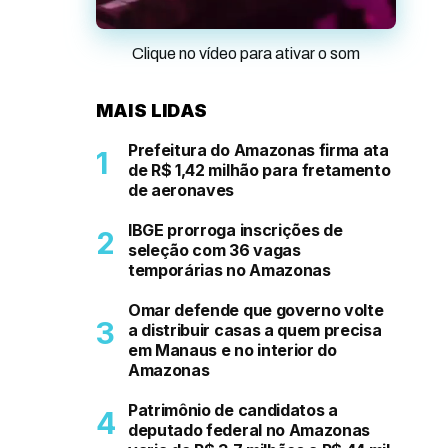
Clique no vídeo para ativar o som
MAIS LIDAS
Prefeitura do Amazonas firma ata
de R$ 1,42 milhão para fretamento
de aeronaves
IBGE prorroga inscrições de
seleção com 36 vagas
temporárias no Amazonas
Omar defende que governo volte
a distribuir casas a quem precisa
em Manaus e no interior do
Amazonas
Patrimônio de candidatos a
deputado federal no Amazonas