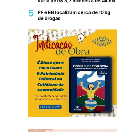
varia de R$ 3,7 milhões a R$ 44 mil
PF e EB localizam cerca de 10 kg
de drogas