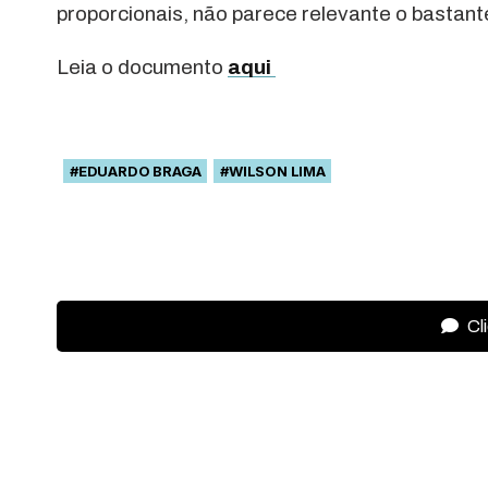
proporcionais, não parece relevante o bastante p
Leia o documento
aqui
#EDUARDO BRAGA
#WILSON LIMA
Cl