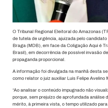
O Tribunal Regional Eleitoral do Amazonas (T
de tutela de urgência, ajuizada pelo candid
Braga (MDB), em face da Coligação Aqui é Tr
Brasil), em decorrência de possível invasão d
propaganda proporcional.
A informação foi divulgada na manhã desta s
como relator o juiz auxiliar Luis Felipe Avelino
“Ao analisar o conteúdo impugnado não visualiz
porque, sem prejuízo de aprofundada análise da
mérito, à primeira vista, o tempo utilizado par