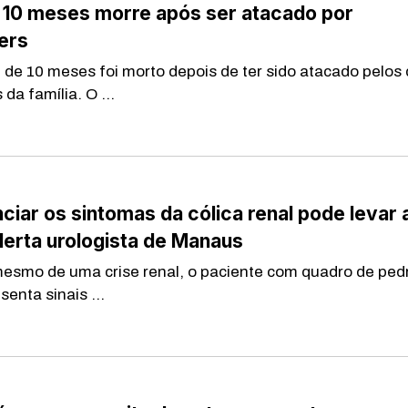
 10 meses morre após ser atacado por
ers
 10 meses foi morto depois de ter sido atacado pelos 
 da família. O ...
ciar os sintomas da cólica renal pode levar 
lerta urologista de Manaus
mo de uma crise renal, o paciente com quadro de ped
esenta sinais ...