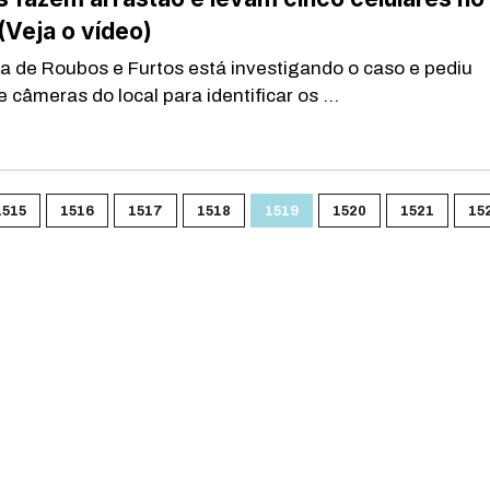
(Veja o vídeo)
a de Roubos e Furtos está investigando o caso e pediu
câmeras do local para identificar os ...
1515
1516
1517
1518
1519
1520
1521
15