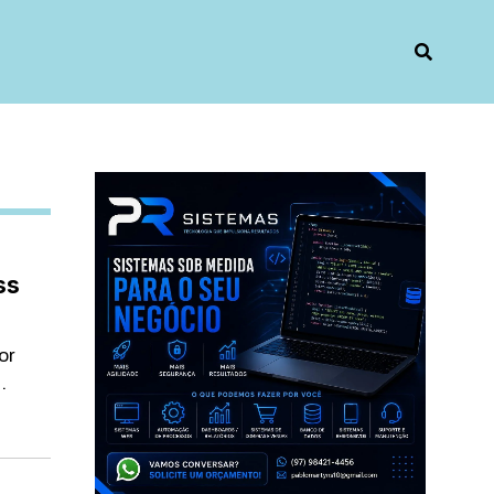
ss
or
.