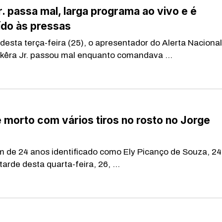
r. passa mal, larga programa ao vivo e é
ído às pressas
esta terça-feira (25), o apresentador do Alerta Nacional
kêra Jr. passou mal enquanto comandava ...
morto com vários tiros no rosto no Jorge
e 24 anos identificado como Ely Picanço de Souza, 24
arde desta quarta-feira, 26, ...