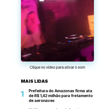
Clique no vídeo para ativar o som
MAIS LIDAS
Prefeitura do Amazonas firma ata
de R$ 1,42 milhão para fretamento
de aeronaves