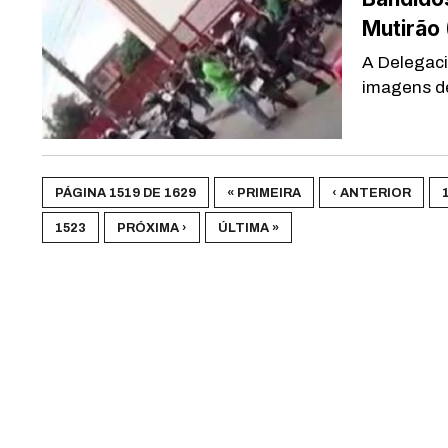
Mutirão 
A Delegaci
imagens de 
PÁGINA 1519 DE 1629
« PRIMEIRA
‹ ANTERIOR
1523
PRÓXIMA ›
ÚLTIMA »