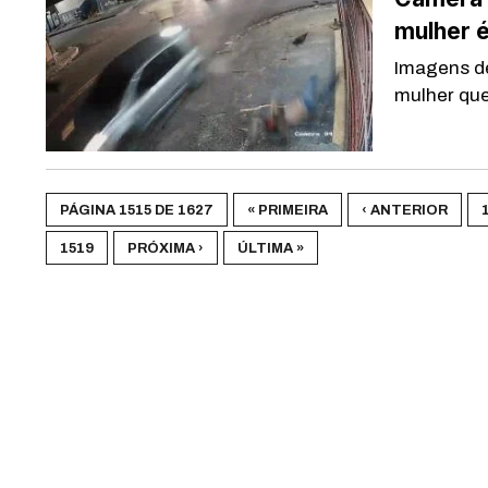
mulher é
Imagens d
mulher que
PÁGINA 1515 DE 1627
« PRIMEIRA
‹ ANTERIOR
1519
PRÓXIMA ›
ÚLTIMA »