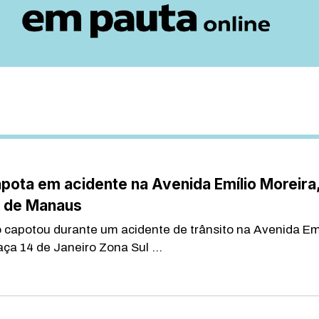
pota em acidente na Avenida Emílio Moreira
l de Manaus
apotou durante um acidente de trânsito na Avenida Emí
aça 14 de Janeiro Zona Sul ...