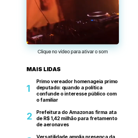
Clique no vídeo para ativar o som
MAIS LIDAS
Primo vereador homenageia primo
deputado: quando a política
confunde o interesse público com
o familiar
Prefeitura do Amazonas firma ata
de R$ 1,42 milhão para fretamento
de aeronaves
Versatilidade amplia presença da