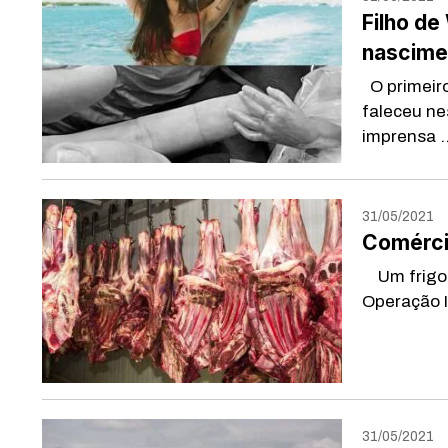
Filho de
nascime
O primeiro
faleceu ne
imprensa ..
31/05/2021
Comércio
Um frigorí
Operação In
31/05/2021