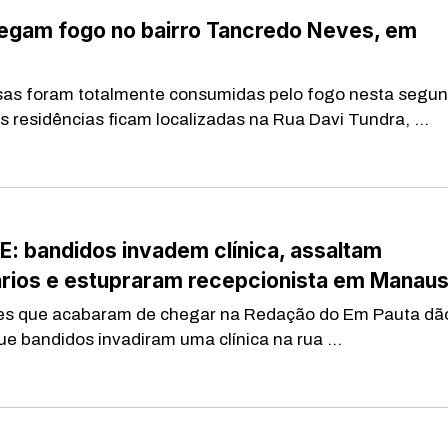
egam fogo no bairro Tancredo Neves, em
s foram totalmente consumidas pelo fogo nesta segun
As residências ficam localizadas na Rua Davi Tundra, ...
: bandidos invadem clínica, assaltam
ários e estupraram recepcionista em Manau
es que acabaram de chegar na Redação do Em Pauta dã
ue bandidos invadiram uma clínica na rua ...