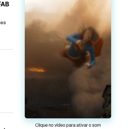
FAB
ues
Clique no vídeo para ativar o som