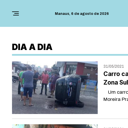
Manaus,
6 de agosto de 2026
DIA A DIA
31/05/2021
Carro ca
Zona Su
Um carro c
Moreira Pr