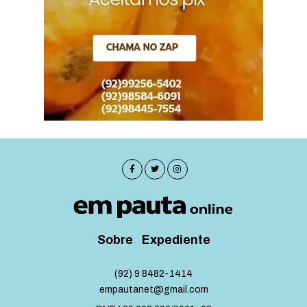
Sobre
Expediente
(92) 9 8482-1414
empautanet@gmail.com