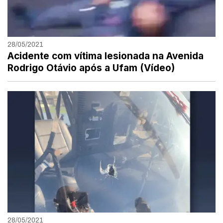
28/05/2021
Acidente com vítima lesionada na Avenida
Rodrigo Otávio após a Ufam (Vídeo)
28/05/2021