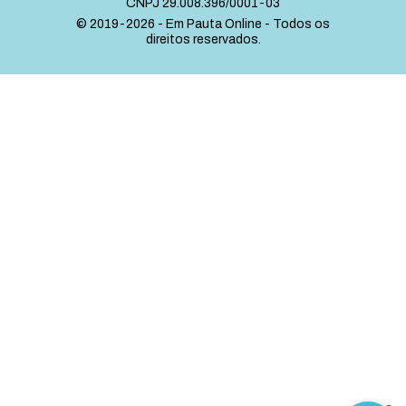
CNPJ 29.008.396/0001-03
© 2019-2026 - Em Pauta Online - Todos os
direitos reservados.