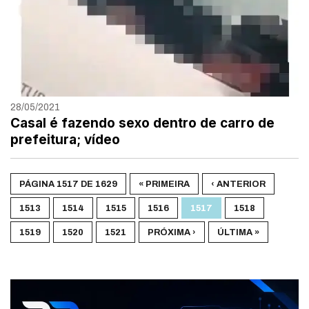
28/05/2021
Casal é fazendo sexo dentro de carro de
prefeitura; vídeo
PÁGINA 1517 DE 1629
« PRIMEIRA
‹ ANTERIOR
1513
1514
1515
1516
1517
1518
1519
1520
1521
PRÓXIMA ›
ÚLTIMA »