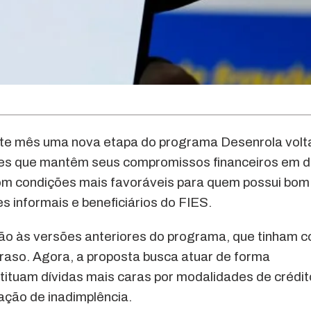
este mês uma nova etapa do programa Desenrola vol
les que mantêm seus compromissos financeiros em di
 com condições mais favoráveis para quem possui bom
s informais e beneficiários do FIES.
ção às versões anteriores do programa, que tinham 
traso. Agora, a proposta busca atuar de forma
tituam dívidas mais caras por modalidades de crédit
ação de inadimplência.