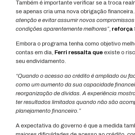
Também é importante verificar se a troca real
se apenas cria uma nova obrigação financeira
atenção e evitar assumir novos compromissos 
condições aparentemente melhores”
,
reforça
Embora o programa tenha como objetivo melh
contas em dia,
Ferri ressalta que
existe o ri
seu endividamento.
“Quando o acesso ao crédito é ampliado ou faci
como um aumento da sua capacidade financeir
reorganização de dívidas. A experiência most
ter resultados limitados quando não são ac
planejamento financeiro.”
A expectativa do governo é que a medida tamb
maiores dificuldades de acesso ao crédito, co