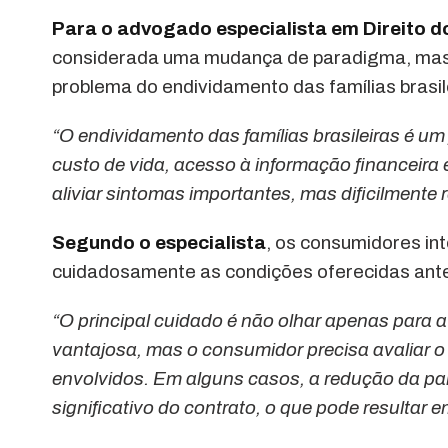
Para o advogado especialista em Direito d
considerada uma mudança de paradigma, mas n
problema do endividamento das famílias brasil
“O endividamento das famílias brasileiras é u
custo de vida, acesso à informação financeira
aliviar sintomas importantes, mas dificilmente
Segundo o especialista
, os consumidores in
cuidadosamente as condições oferecidas antes
“O principal cuidado é não olhar apenas para
vantajosa, mas o consumidor precisa avaliar o 
envolvidos. Em alguns casos, a redução da 
significativo do contrato, o que pode resultar e