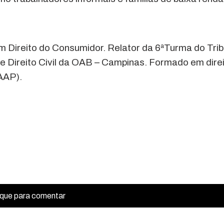
m Direito do Consumidor. Relator da 6ªTurma do Trib
Direito Civil da OAB – Campinas. Formado em dire
AAP).
ique para comentar