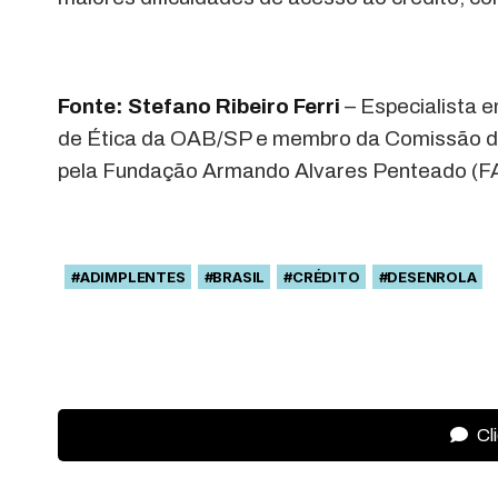
Fonte: Stefano Ribeiro Ferri
– Especialista e
de Ética da OAB/SP e membro da Comissão de 
pela Fundação Armando Alvares Penteado (F
#ADIMPLENTES
#BRASIL
#CRÉDITO
#DESENROLA
Cl