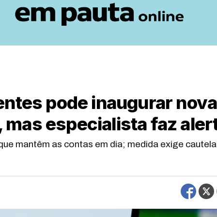
entes pode inaugurar nov
, mas especialista faz aler
que mantêm as contas em dia; medida exige cautela