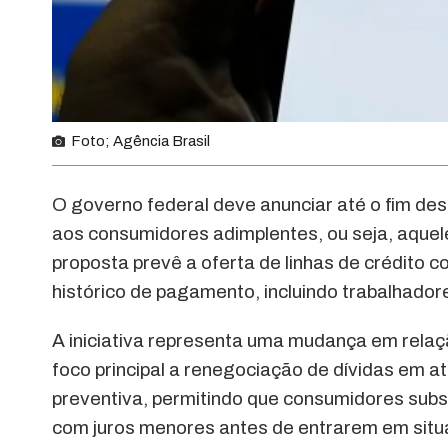
Foto; Agência Brasil
O governo federal deve anunciar até o fim d
aos consumidores adimplentes, ou seja, aque
proposta prevê a oferta de linhas de crédito
histórico de pagamento, incluindo trabalhadore
A iniciativa representa uma mudança em rela
foco principal a renegociação de dívidas em a
preventiva, permitindo que consumidores subs
com juros menores antes de entrarem em situ