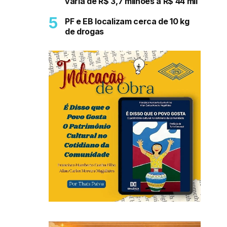
varia de R$ 3,7 milhões a R$ 44 mil
PF e EB localizam cerca de 10 kg
de drogas