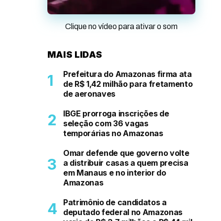
Clique no vídeo para ativar o som
MAIS LIDAS
Prefeitura do Amazonas firma ata
de R$ 1,42 milhão para fretamento
de aeronaves
IBGE prorroga inscrições de
seleção com 36 vagas
temporárias no Amazonas
Omar defende que governo volte
a distribuir casas a quem precisa
em Manaus e no interior do
Amazonas
Patrimônio de candidatos a
deputado federal no Amazonas