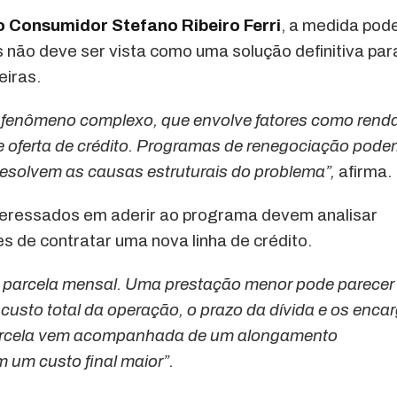
o Consumidor Stefano Ribeiro Ferri
, a medida pod
ão deve ser vista como uma solução definitiva par
eiras.
m fenômeno complexo, que envolve fatores como rend
 e oferta de crédito. Programas de renegociação pod
 resolvem as causas estruturais do problema”,
afirma.
teressados em aderir ao programa devem analisar
 de contratar uma nova linha de crédito.
 a parcela mensal. Uma prestação menor pode parecer
custo total da operação, o prazo da dívida e os enca
parcela vem acompanhada de um alongamento
m um custo final maior”.