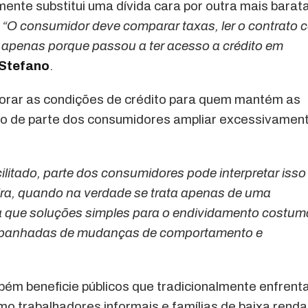
mente substitui uma dívida cara por outra mais barat
.
“O consumidor deve comparar taxas, ler o contrato 
apenas porque passou a ter acesso a crédito em
 Stefano
.
orar as condições de crédito para quem mantém as
sco de parte dos consumidores ampliar excessivamen
litado, parte dos consumidores pode interpretar isso
a, quando na verdade se trata apenas de uma
ra que soluções simples para o endividamento costu
ompanhadas de mudanças de comportamento e
ém beneficie públicos que tradicionalmente enfren
mo trabalhadores informais e famílias de baixa renda