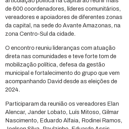
articulação política na capital ao reunir mais
de 600 coordenadores, líderes comunitários,
vereadores e apoiadores de diferentes zonas
da capital, na sede do Avante Amazonas, na
zona Centro-Sul da cidade.
O encontro reuniu lideranças com atuação
direta nas comunidades e teve forte tom de
mobilização política, defesa da gestão
municipal e fortalecimento do grupo que vem
acompanhando David desde as eleições de
2024.
Participaram da reunião os vereadores Elan
Alencar, Jander Lobato, Luís Mitoso, Gilmar
Nascimento, Eduardo Alfaia, Rodinei Ramos,
Joelson Silva, Raulzinho, Eduardo Assis,