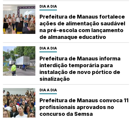
DIA A DIA
Prefeitura de Manaus fortalece
ações de alimentação saudável
na pré-escola com lançamento
de almanaque educativo
DIA A DIA
Prefeitura de Manaus informa
interdição temporária para
instalação de novo pórtico de
sinalização
DIA A DIA
Prefeitura de Manaus convoca 11
profissionais aprovados no
concurso da Semsa