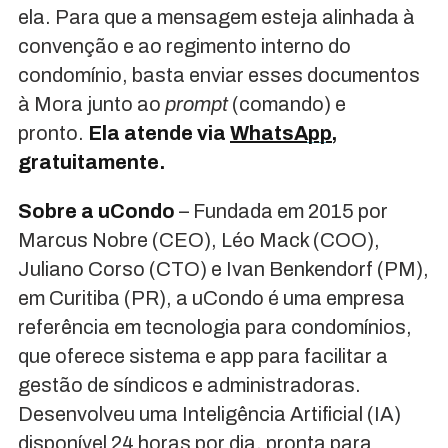
ela. Para que a mensagem esteja alinhada à
convenção e ao regimento interno do
condomínio, basta enviar esses documentos
à Mora junto ao
prompt
(comando) e
pronto.
Ela atende via
WhatsApp
,
gratuitamente.
Sobre a uCondo
– Fundada em 2015 por
Marcus Nobre (CEO), Léo Mack (COO),
Juliano Corso (CTO) e Ivan Benkendorf (PM),
em Curitiba (PR), a uCondo é uma empresa
referência em tecnologia para condomínios,
que oferece sistema e app para facilitar a
gestão de síndicos e administradoras.
Desenvolveu uma Inteligência Artificial (IA)
disponível 24 horas por dia, pronta para