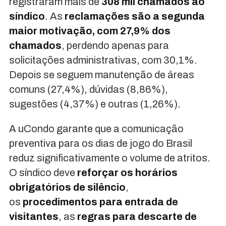
registraram mais de
308 mil chamados ao
síndico
. As
reclamações são a segunda
maior motivação, com 27,9% dos
chamados
, perdendo apenas para
solicitações administrativas, com 30,1%.
Depois se seguem manutenção de áreas
comuns (27,4%), dúvidas (8,86%),
sugestões (4,37%) e outras (1,26%).
A uCondo garante que a comunicação
preventiva para os dias de jogo do Brasil
reduz significativamente o volume de atritos.
O síndico deve
reforçar os horários
obrigatórios de silêncio
,
os
procedimentos para entrada de
visitantes
, as
regras para descarte de