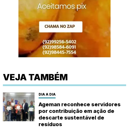
VEJA TAMBÉM
DIA A DIA
Ageman reconhece servidores
por contribuição em ação de
descarte sustentável de
resíduos