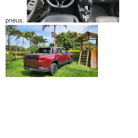
pneus.