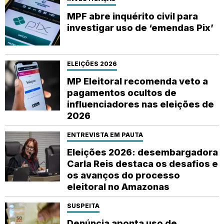
MPF abre inquérito civil para
investigar uso de ‘emendas Pix’
ELEIÇÕES 2026
MP Eleitoral recomenda veto a
pagamentos ocultos de
influenciadores nas eleições de
2026
ENTREVISTA EM PAUTA
Eleições 2026: desembargadora
Carla Reis destaca os desafios e
os avanços do processo
eleitoral no Amazonas
SUSPEITA
Denúncia aponta uso de