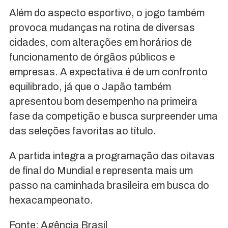
Além do aspecto esportivo, o jogo também
provoca mudanças na rotina de diversas
cidades, com alterações em horários de
funcionamento de órgãos públicos e
empresas. A expectativa é de um confronto
equilibrado, já que o Japão também
apresentou bom desempenho na primeira
fase da competição e busca surpreender uma
das seleções favoritas ao título.
A partida integra a programação das oitavas
de final do Mundial e representa mais um
passo na caminhada brasileira em busca do
hexacampeonato.
Fonte: Agência Brasil