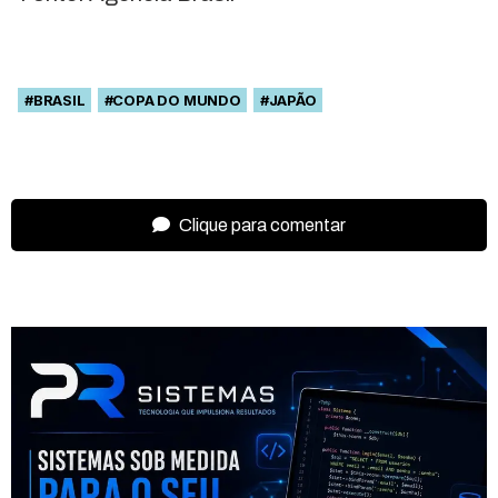
#BRASIL
#COPA DO MUNDO
#JAPÃO
Clique para comentar