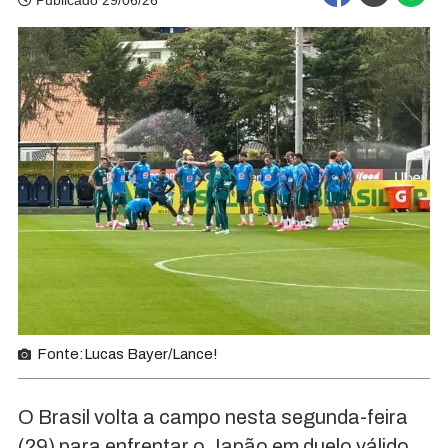
Publicado 29/06/26
Fonte:Lucas Bayer/Lance!
O Brasil volta a campo nesta segunda-feira
(29) para enfrentar o Japão em duelo válido