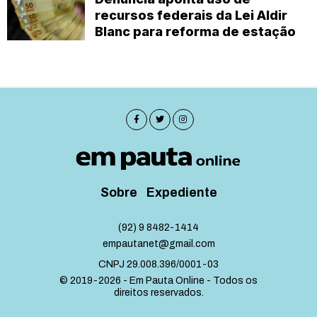
recursos federais da Lei Aldir
Blanc para reforma de estação
Sobre
Expediente
(92) 9 8482-1414
empautanet@gmail.com
CNPJ 29.008.396/0001-03
© 2019-2026 - Em Pauta Online - Todos os
direitos reservados.