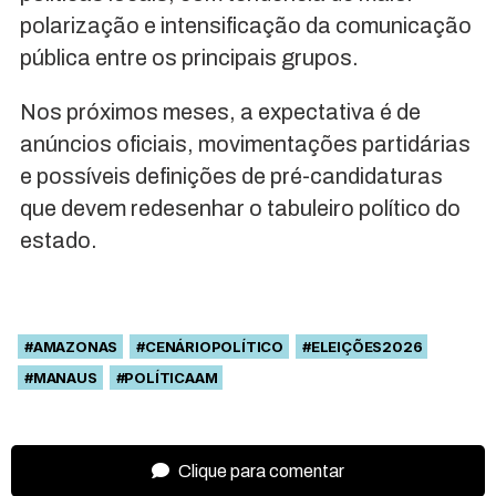
polarização e intensificação da comunicação
pública entre os principais grupos.
Nos próximos meses, a expectativa é de
anúncios oficiais, movimentações partidárias
e possíveis definições de pré-candidaturas
que devem redesenhar o tabuleiro político do
estado.
#AMAZONAS
#CENÁRIOPOLÍTICO
#ELEIÇÕES2026
#MANAUS
#POLÍTICAAM
Clique para comentar