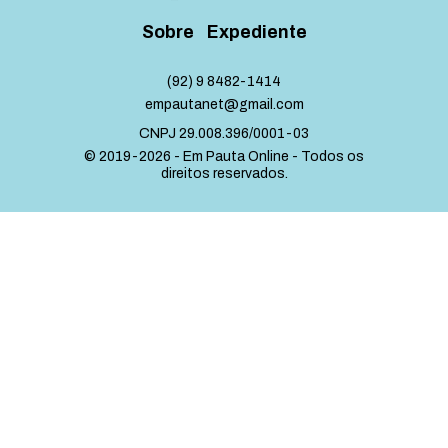
Sobre
Expediente
(92) 9 8482-1414
empautanet@gmail.com
CNPJ 29.008.396/0001-03
© 2019-2026 - Em Pauta Online - Todos os
direitos reservados.