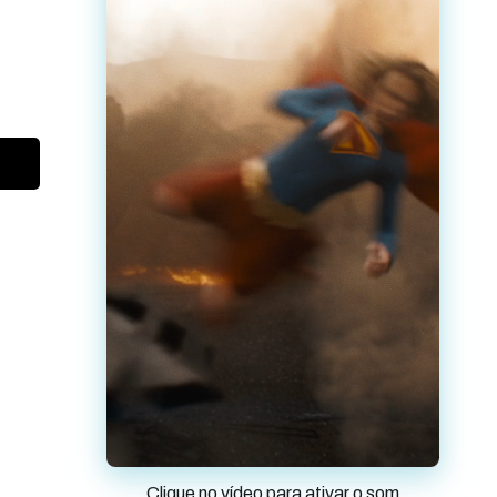
Clique no vídeo para ativar o som