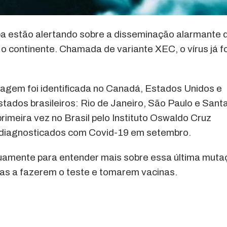
pa estão alertando sobre a disseminação alarmante 
continente. Chamada de variante XEC, o vírus já fo
hagem foi identificada no Canadá, Estados Unidos e
stados brasileiros: Rio de Janeiro, São Paulo e Sant
rimeira vez no Brasil pelo Instituto Oswaldo Cruz
 diagnosticados com Covid-19 em setembro.
duamente para entender mais sobre essa última muta
das a fazerem o teste e tomarem vacinas.