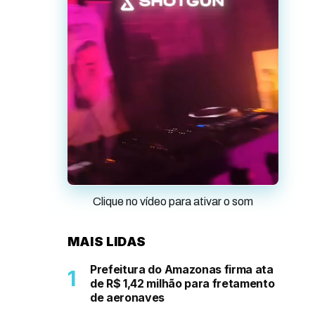
Clique no vídeo para ativar o som
MAIS LIDAS
Prefeitura do Amazonas firma ata
de R$ 1,42 milhão para fretamento
de aeronaves