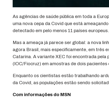
As agências de saúde pública em toda a Euro
uma nova cepa da Covid que está ameaçando o 
detectado em pelo menos 11 países europeus.
Mas a ameaça já parece ser global: a nova lin
agora Brasil, mais especificamente, em três e
Catarina. A variante XEC foi encontrada pela p
(IOC/Fiocruz) em amostras de dois pacientes
Enquanto os cientistas estão trabalhando ar
da Covid, as populações estão sendo solicita
Com informações do MSN