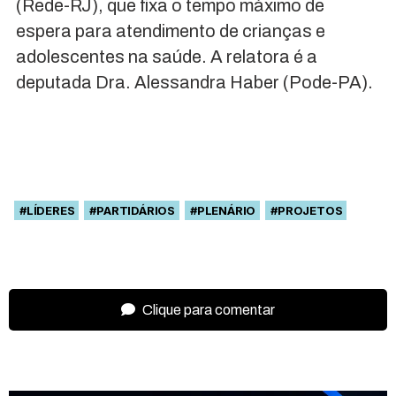
(Rede-RJ), que fixa o tempo máximo de
espera para atendimento de crianças e
adolescentes na saúde. A relatora é a
deputada Dra. Alessandra Haber (Pode-PA).
#LÍDERES
#PARTIDÁRIOS
#PLENÁRIO
#PROJETOS
Clique para comentar