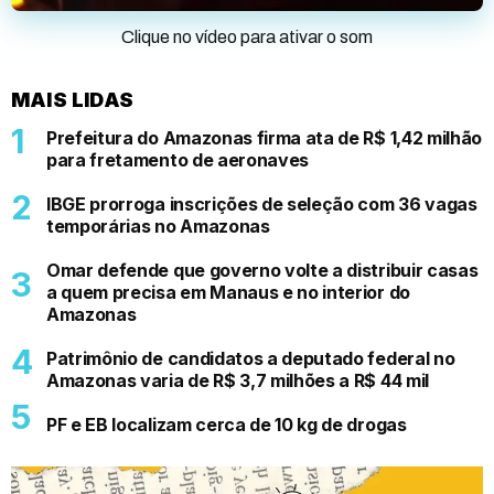
Clique no vídeo para ativar o som
MAIS LIDAS
Prefeitura do Amazonas firma ata de R$ 1,42 milhão
para fretamento de aeronaves
IBGE prorroga inscrições de seleção com 36 vagas
temporárias no Amazonas
Omar defende que governo volte a distribuir casas
a quem precisa em Manaus e no interior do
Amazonas
Patrimônio de candidatos a deputado federal no
Amazonas varia de R$ 3,7 milhões a R$ 44 mil
PF e EB localizam cerca de 10 kg de drogas