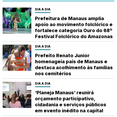
DIA A DIA
Prefeitura de Manaus amplia
apoio ao movimento folclórico e
fortalece categoria Ouro do 68º
Festival Folclórico do Amazonas
DIA A DIA
Prefeito Renato Junior
homenageia pais de Manaus e
destaca acolhimento às famílias
nos cemitérios
DIA A DIA
‘Planeja Manaus’ reunirá
orçamento participativo,
cidadania e serviços públicos
em evento inédito na capital