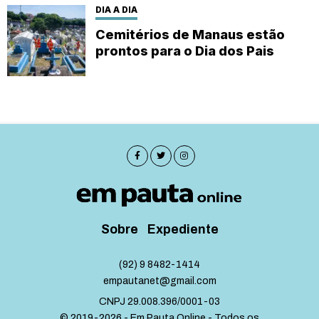
DIA A DIA
Cemitérios de Manaus estão
prontos para o Dia dos Pais
Sobre
Expediente
(92) 9 8482-1414
empautanet@gmail.com
CNPJ 29.008.396/0001-03
© 2019-2026 - Em Pauta Online - Todos os