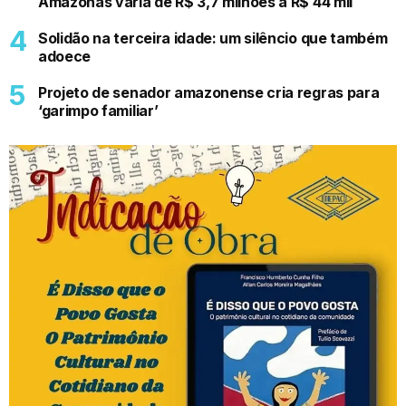
Amazonas varia de R$ 3,7 milhões a R$ 44 mil
Solidão na terceira idade: um silêncio que também
adoece
Projeto de senador amazonense cria regras para
‘garimpo familiar’