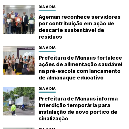
DIA A DIA
Ageman reconhece servidores
por contribuição em ação de
descarte sustentável de
resíduos
DIA A DIA
Prefeitura de Manaus fortalece
ações de alimentação saudável
na pré-escola com lançamento
de almanaque educativo
DIA A DIA
Prefeitura de Manaus informa
interdição temporária para
instalação de novo pórtico de
sinalização