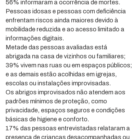
56% informaram a ocorrência de mortes.
Pessoas idosas e pessoas com deficiência
enfrentam riscos ainda maiores devido à
mobilidade reduzida e ao acesso limitado a
informações digitais.
Metade das pessoas avaliadas está
abrigada na casa de vizinhos ou familiares;
39% vivem nas ruas ou em espaços públicos;
e as demais estão acolhidas em igrejas,
escolas ou instalações improvisadas.
Os abrigos improvisados não atendem aos
padrões mínimos de proteção, como
privacidade, espaços seguros e condições
básicas de higiene e conforto.
17% das pessoas entrevistadas relataram a
presença de crianças desacompanhadas ou