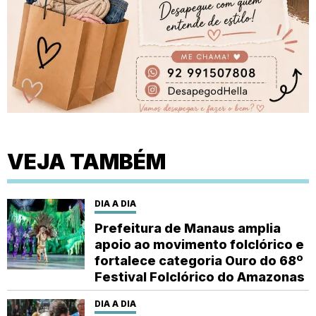
VEJA TAMBÉM
DIA A DIA
Prefeitura de Manaus amplia
apoio ao movimento folclórico e
fortalece categoria Ouro do 68º
Festival Folclórico do Amazonas
DIA A DIA