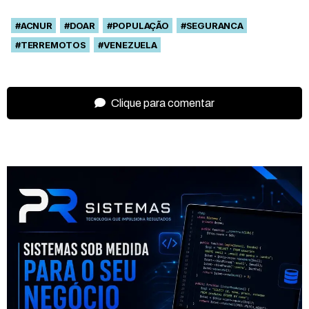
#ACNUR
#DOAR
#POPULAÇÃO
#SEGURANCA
#TERREMOTOS
#VENEZUELA
Clique para comentar