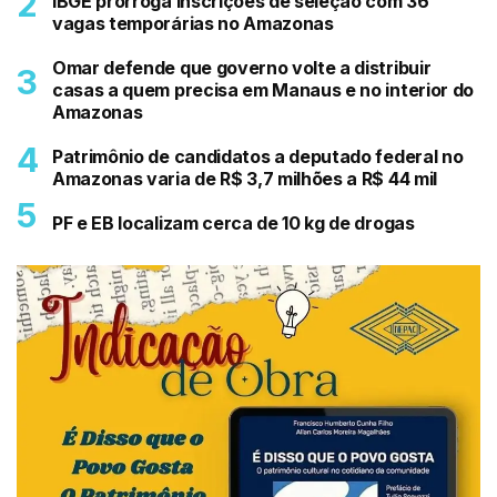
IBGE prorroga inscrições de seleção com 36
vagas temporárias no Amazonas
Omar defende que governo volte a distribuir
casas a quem precisa em Manaus e no interior do
Amazonas
Patrimônio de candidatos a deputado federal no
Amazonas varia de R$ 3,7 milhões a R$ 44 mil
PF e EB localizam cerca de 10 kg de drogas