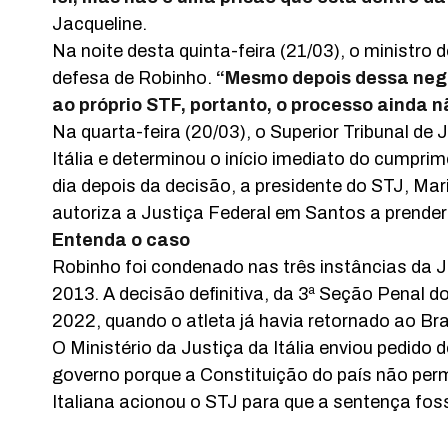
Jacqueline.
Na noite desta quinta-feira (21/03), o ministro 
defesa de Robinho.
“Mesmo depois dessa negat
ao próprio STF, portanto, o processo ainda n
Na quarta-feira (20/03), o Superior Tribunal d
Itália e determinou o início imediato do cumpri
dia depois da decisão, a presidente do STJ, M
autoriza a Justiça Federal em Santos a prender 
Entenda o caso
Robinho foi condenado nas três instâncias da J
2013. A decisão definitiva, da 3ª Seção Penal 
2022, quando o atleta já havia retornado ao Bra
O Ministério da Justiça da Itália enviou pedido
governo porque a Constituição do país não perm
Italiana acionou o STJ para que a sentença fos