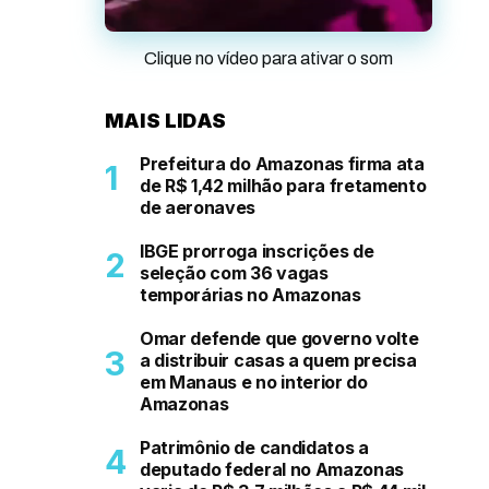
Clique no vídeo para ativar o som
MAIS LIDAS
Prefeitura do Amazonas firma ata
de R$ 1,42 milhão para fretamento
de aeronaves
IBGE prorroga inscrições de
seleção com 36 vagas
temporárias no Amazonas
Omar defende que governo volte
a distribuir casas a quem precisa
em Manaus e no interior do
Amazonas
Patrimônio de candidatos a
deputado federal no Amazonas