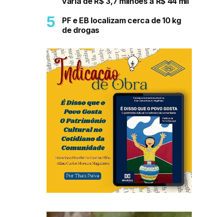
varia de R$ 3,7 milhões a R$ 44 mil
PF e EB localizam cerca de 10 kg
de drogas