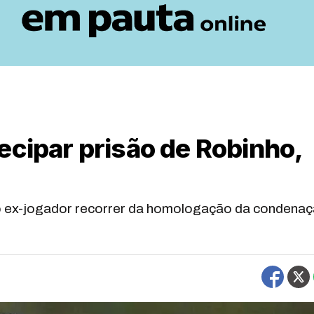
ecipar prisão de Robinho,
e ao ex-jogador recorrer da homologação da condena