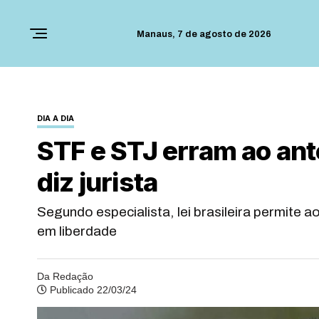
Manaus,
7 de agosto de 2026
DIA A DIA
STF e STJ erram ao ant
diz jurista
Segundo especialista, lei brasileira permit
em liberdade
Da Redação
Publicado 22/03/24