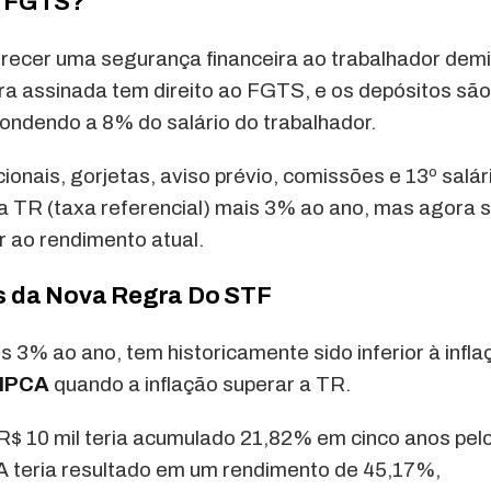
o FGTS?
recer uma segurança financeira ao trabalhador demi
a assinada tem direito ao FGTS, e os depósitos são
ondendo a 8% do salário do trabalhador.
ionais, gorjetas, aviso prévio, comissões e 13º salár
la TR (taxa referencial) mais 3% ao ano, mas agora 
or ao rendimento atual.
s da Nova Regra Do STF
3% ao ano, tem historicamente sido inferior à infla
IPCA
quando a inflação superar a TR.
 R$ 10 mil teria acumulado 21,82% em cinco anos pel
A teria resultado em um rendimento de 45,17%,