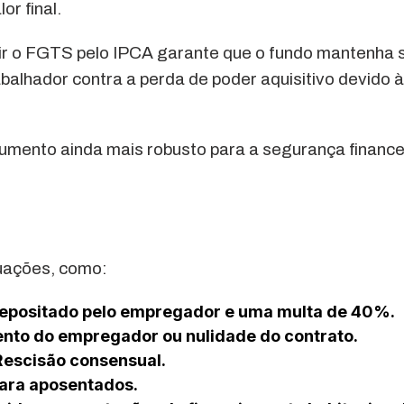
or final.
igir o FGTS pelo IPCA garante que o fundo mantenha 
abalhador contra a perda de poder aquisitivo devido à
mento ainda mais robusto para a segurança finance
uações, como:
r depositado pelo empregador e uma multa de 40%.
imento do empregador ou nulidade do contrato.
 Rescisão consensual.
para aposentados.