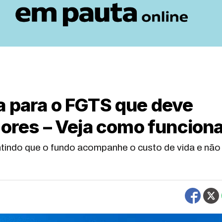
a para o FGTS que deve
dores – Veja como funcion
ntindo que o fundo acompanhe o custo de vida e não