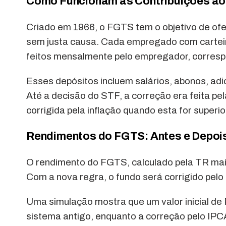
Como Funcionam as Contribuições a
Criado em 1966, o FGTS tem o objetivo de ofe
sem justa causa. Cada empregado com carteir
feitos mensalmente pelo empregador, corresp
Esses depósitos incluem salários, abonos, adic
Até a decisão do STF, a correção era feita pe
corrigida pela inflação quando esta for superi
Rendimentos do FGTS: Antes e Depoi
O rendimento do FGTS, calculado pela TR mais 
Com a nova regra, o fundo será corrigido pelo
Uma simulação mostra que um valor inicial de
sistema antigo, enquanto a correção pelo IPC