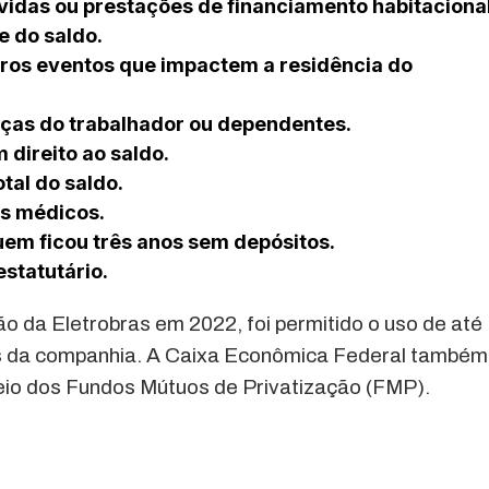
vidas ou prestações de financiamento habitacional
e do saldo.
tros eventos que impactem a residência do
nças do trabalhador ou dependentes.
m direito ao saldo.
otal do saldo.
os médicos.
uem ficou três anos sem depósitos.
estatutário.
o da Eletrobras em 2022, foi permitido o uso de até
s da companhia. A Caixa Econômica Federal também
eio dos Fundos Mútuos de Privatização (FMP).