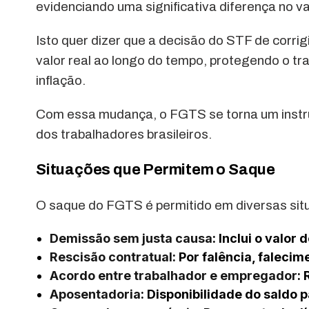
evidenciando uma significativa diferença no val
Isto quer dizer que a decisão do STF de corr
valor real ao longo do tempo, protegendo o tr
inflação.
Com essa mudança, o FGTS se torna um instru
dos trabalhadores brasileiros.
Situações que Permitem o Saque
O saque do FGTS é permitido em diversas sit
Demissão sem justa causa
: Inclui o valo
Rescisão contratual
: Por falência, falec
Acordo entre trabalhador e empregador
:
Aposentadoria
: Disponibilidade do saldo 