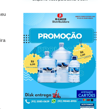
seu
ira