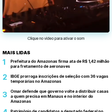
Clique no vídeo para ativar o som
MAIS LIDAS
Prefeitura do Amazonas firma ata de R$ 1,42 milhão
para fretamento de aeronaves
IBGE prorroga inscrições de seleção com 36 vagas
temporárias no Amazonas
Omar defende que governo volte a distribuir casas
a quem precisa em Manaus e no interior do
Amazonas
Patrimônio de candidatos a deputado federal no