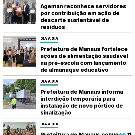
Ageman reconhece servidores
por contribuição em ação de
descarte sustentável de
resíduos
DIA A DIA
Prefeitura de Manaus fortalece
ações de alimentação saudável
na pré-escola com lançamento
de almanaque educativo
DIA A DIA
Prefeitura de Manaus informa
interdição temporária para
instalação de novo pórtico de
sinalização
DIA A DIA
Prefeitura de Manaus convoca 11