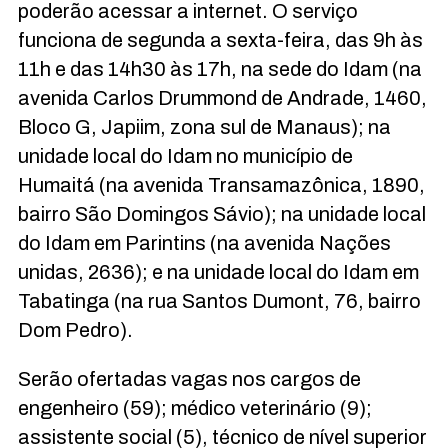
poderão acessar a internet. O serviço
funciona de segunda a sexta-feira, das 9h às
11h e das 14h30 às 17h, na sede do Idam (na
avenida Carlos Drummond de Andrade, 1460,
Bloco G, Japiim, zona sul de Manaus); na
unidade local do Idam no município de
Humaitá (na avenida Transamazônica, 1890,
bairro São Domingos Sávio); na unidade local
do Idam em Parintins (na avenida Nações
unidas, 2636); e na unidade local do Idam em
Tabatinga (na rua Santos Dumont, 76, bairro
Dom Pedro).
Serão ofertadas vagas nos cargos de
engenheiro (59); médico veterinário (9);
assistente social (5), técnico de nível superior