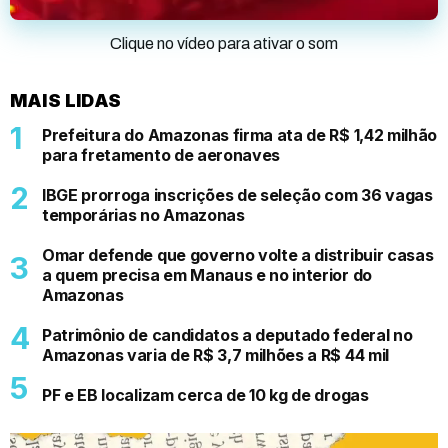
Clique no vídeo para ativar o som
MAIS LIDAS
Prefeitura do Amazonas firma ata de R$ 1,42 milhão
para fretamento de aeronaves
IBGE prorroga inscrições de seleção com 36 vagas
temporárias no Amazonas
Omar defende que governo volte a distribuir casas
a quem precisa em Manaus e no interior do
Amazonas
Patrimônio de candidatos a deputado federal no
Amazonas varia de R$ 3,7 milhões a R$ 44 mil
PF e EB localizam cerca de 10 kg de drogas