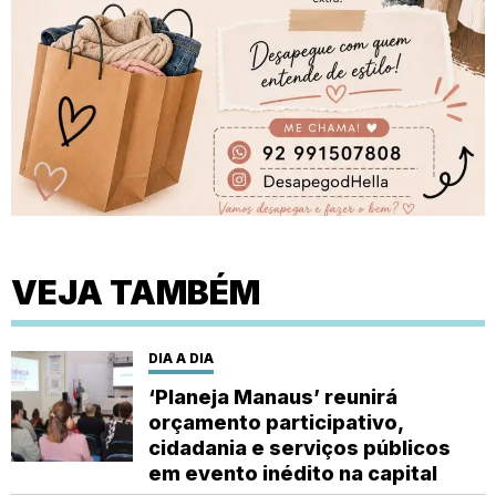
VEJA TAMBÉM
DIA A DIA
‘Planeja Manaus’ reunirá
orçamento participativo,
cidadania e serviços públicos
em evento inédito na capital