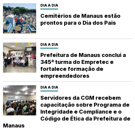
DIA A DIA
Cemitérios de Manaus estão
prontos para o Dia dos Pais
DIA A DIA
Prefeitura de Manaus conclui a
345ª turma do Empretec e
fortalece formação de
empreendedores
DIA A DIA
Servidores da CGM recebem
capacitação sobre Programa de
Integridade e Compliance e o
Código de Ética da Prefeitura de
Manaus