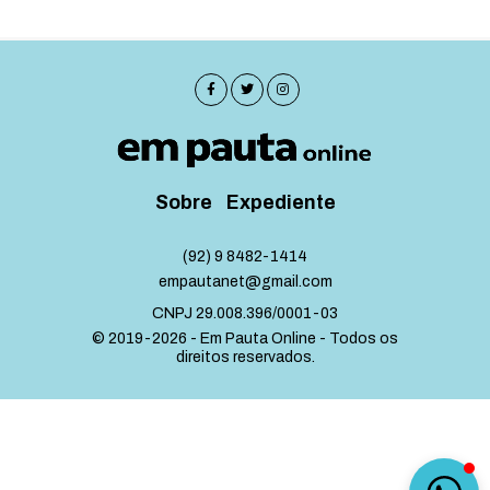
Sobre
Expediente
(92) 9 8482-1414
empautanet@gmail.com
CNPJ 29.008.396/0001-03
© 2019-2026 - Em Pauta Online - Todos os
direitos reservados.