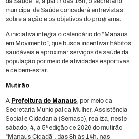
da Saúde” e, a partir das 16h, o secretário
municipal de Saúde concederá entrevistas
sobre a ação e os objetivos do programa.
A iniciativa integra o calendário do “Manaus
em Movimento”, que busca incentivar hábitos
saudáveis e aproximar serviços de saúde da
população por meio de atividades esportivas
e de bem-estar.
Mutirão
A
Prefeitura de Manaus
, por meio da
Secretaria Municipal da Mulher, Assistência
Social e Cidadania (Semasc), realiza, neste
sábado, 4, a 5ª edição de 2026 do mutirão
“Manaus Cidadã”, das 8h às 14h, nas