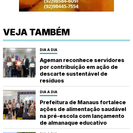
VEJA TAMBÉM
DIA A DIA
Ageman reconhece servidores
por contribuição em ação de
descarte sustentável de
resíduos
DIA A DIA
Prefeitura de Manaus fortalece
ações de alimentação saudável
na pré-escola com lançamento
de almanaque educativo