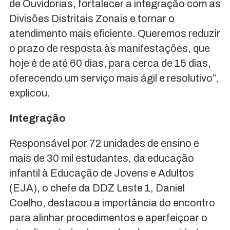
de Ouvidorias, fortalecer a integração com as
Divisões Distritais Zonais e tornar o
atendimento mais eficiente. Queremos reduzir
o prazo de resposta às manifestações, que
hoje é de até 60 dias, para cerca de 15 dias,
oferecendo um serviço mais ágil e resolutivo”,
explicou.
Integração
Responsável por 72 unidades de ensino e
mais de 30 mil estudantes, da educação
infantil à Educação de Jovens e Adultos
(EJA), o chefe da DDZ Leste 1, Daniel
Coelho, destacou a importância do encontro
para alinhar procedimentos e aperfeiçoar o