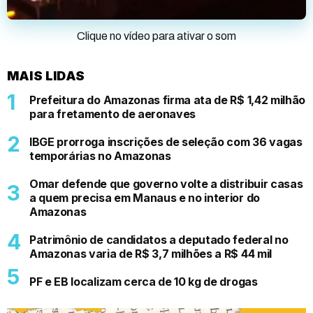
Clique no vídeo para ativar o som
MAIS LIDAS
Prefeitura do Amazonas firma ata de R$ 1,42 milhão
para fretamento de aeronaves
IBGE prorroga inscrições de seleção com 36 vagas
temporárias no Amazonas
Omar defende que governo volte a distribuir casas
a quem precisa em Manaus e no interior do
Amazonas
Patrimônio de candidatos a deputado federal no
Amazonas varia de R$ 3,7 milhões a R$ 44 mil
PF e EB localizam cerca de 10 kg de drogas