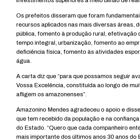
investimentos superiores a meio bilhão de rea
Os prefeitos disseram que foram fundamentai
recursos aplicados nas mais diversas áreas,
pública, fomento à produção rural, efetivação
tempo integral, urbanização, fomento ao emp
deficiência física, fomento às atividades esp
água.
A carta diz que “para que possamos seguir a
Vossa Excelência, constituída ao longo de m
afligem os amazonenses”.
Amazonino Mendes agradeceu o apoio e disse 
que tem recebido da população e na confiança 
do Estado. “Quero que cada companheiro enten
mais importante dos últimos anos 30 anos do E