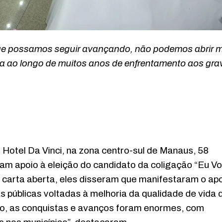
 que possamos seguir avançando, não podemos abrir 
da ao longo de muitos anos de enfrentamento aos gra
 Hotel Da Vinci, na zona centro-sul de Manaus, 58
am apoio à eleição do candidato da coligação “Eu V
arta aberta, eles disseram que manifestaram o ap
 públicas voltadas à melhoria da qualidade de vida 
o, as conquistas e avanços foram enormes, com