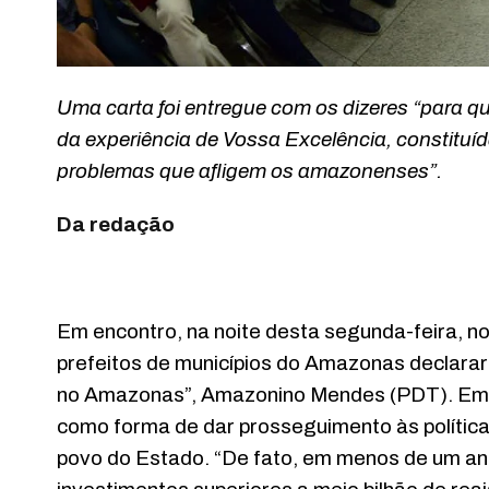
Uma carta foi entregue com os dizeres “para
da experiência de Vossa Excelência, constituí
problemas que afligem os amazonenses”.
Da redação
Em encontro, na noite desta segunda-feira, no
prefeitos de municípios do Amazonas declarar
no Amazonas”, Amazonino Mendes (PDT). Em c
como forma de dar prosseguimento às políticas
povo do Estado. “De fato, em menos de um an