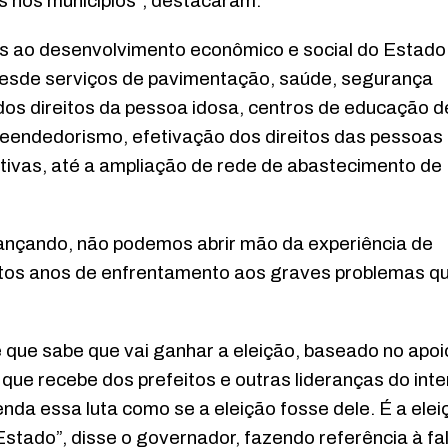
is nos municípios”, destacaram.
s ao desenvolvimento econômico e social do Estado
 desde serviços de pavimentação, saúde, segurança
 dos direitos da pessoa idosa, centros de educação d
reendedorismo, efetivação dos direitos das pessoas
ortivas, até a ampliação de rede de abastecimento de
vançando, não podemos abrir mão da experiência de
uitos anos de enfrentamento aos graves problemas q
que sabe que vai ganhar a eleição, baseado no apoi
que recebe dos prefeitos e outras lideranças do inte
da essa luta como se a eleição fosse dele. É a elei
stado”, disse o governador, fazendo referência à fa